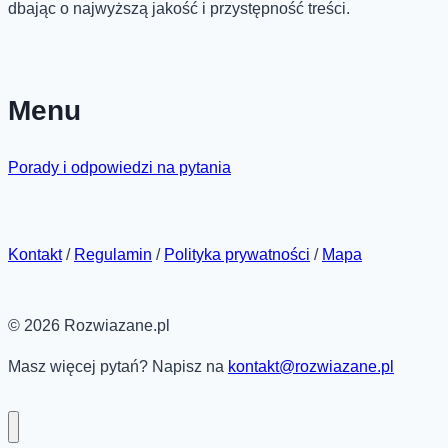
dbając o najwyższą jakość i przystępność treści.
Menu
Porady i odpowiedzi na pytania
Kontakt
/
Regulamin
/
Polityka prywatności
/
Mapa
© 2026 Rozwiazane.pl
Masz więcej pytań? Napisz na
kontakt@rozwiazane.pl