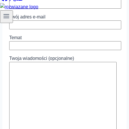
Twój adres e-mail
Temat
Twoja wiadomości (opcjonalne)