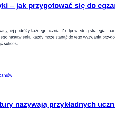
yki – jak przygotować się do egz
cyjnej podróży każdego ucznia. Z odpowiednią strategią i nar
ego nastawienia, każdy może stanąć do tego wyzwania przygoto
ąć sukces.
ltury nazywają przykładnych ucz