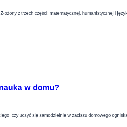
Złożony z trzech części: matematycznej, humanistycznej i jęz
y nauka w domu?
skiego, czy uczyć się samodzielnie w zaciszu domowego ognisk