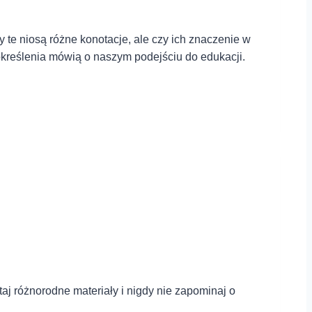
y te niosą różne konotacje, ale czy ich znaczenie w
 określenia mówią o naszym podejściu do edukacji.
aj różnorodne materiały i nigdy nie zapominaj o