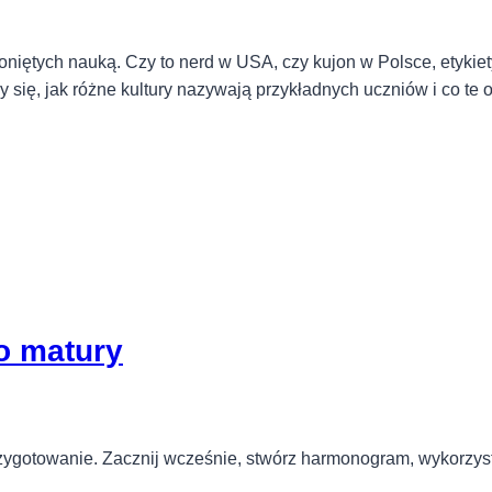
oniętych nauką. Czy to nerd w USA, czy kujon w Polsce, etykiet
my się, jak różne kultury nazywają przykładnych uczniów i co te
o matury
rzygotowanie. Zacznij wcześnie, stwórz harmonogram, wykorzyst