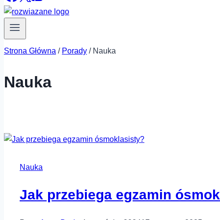
Strona Główna
/
Porady
/
Nauka
Nauka
Nauka
Jak przebiega egzamin ósmok