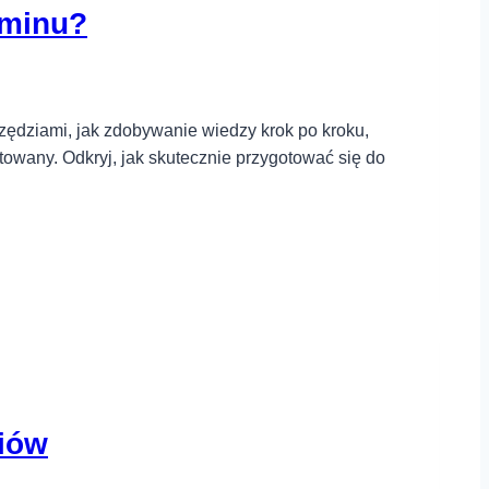
aminu?
zędziami, jak zdobywanie wiedzy krok po kroku,
wany. Odkryj, jak skutecznie przygotować się do
niów