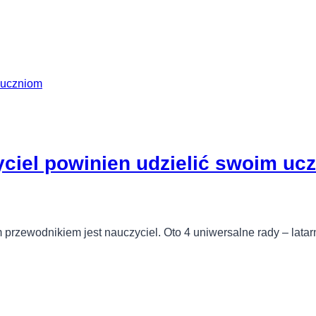
yciel powinien udzielić swoim uc
przewodnikiem jest nauczyciel. Oto 4 uniwersalne rady – latar