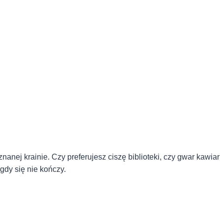
nej krainie. Czy preferujesz ciszę biblioteki, czy gwar kawiarn
igdy się nie kończy.