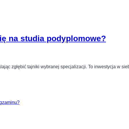
ię na studia podyplomowe?
jąc zgłębić tajniki wybranej specjalizacji. To inwestycja w si