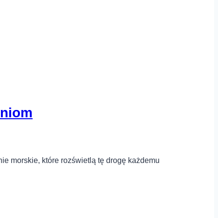
zniom
nie morskie, które rozświetlą tę drogę każdemu