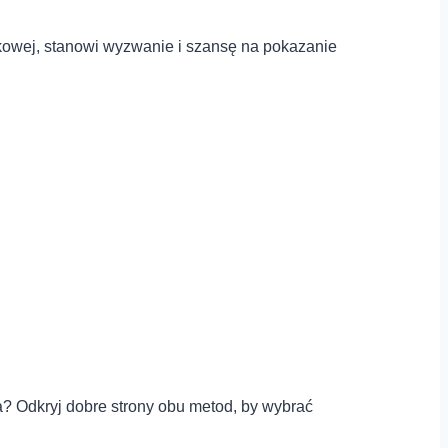
ykowej, stanowi wyzwanie i szansę na pokazanie
a? Odkryj dobre strony obu metod, by wybrać