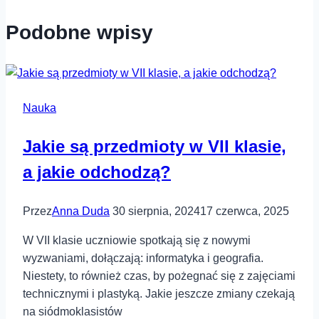
Podobne wpisy
Nauka
Jakie są przedmioty w VII klasie,
a jakie odchodzą?
Przez
Anna Duda
30 sierpnia, 2024
17 czerwca, 2025
W VII klasie uczniowie spotkają się z nowymi
wyzwaniami, dołączają: informatyka i geografia.
Niestety, to również czas, by pożegnać się z zajęciami
technicznymi i plastyką. Jakie jeszcze zmiany czekają
na siódmoklasistów