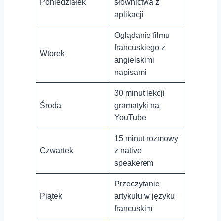
Poniedziałek
słownictwa z
aplikacji
Oglądanie filmu
⁣francuskiego z
Wtorek
angielskimi⁤
napisami
30 minut lekcji
Środa
gramatyki na
YouTube
15 minut rozmowy
Czwartek
z native
speakerem
Przeczytanie
Piątek
artykułu w języku⁢
francuskim