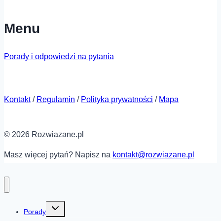
Menu
Porady i odpowiedzi na pytania
Kontakt
/
Regulamin
/
Polityka prywatności
/
Mapa
© 2026 Rozwiazane.pl
Masz więcej pytań? Napisz na
kontakt@rozwiazane.pl
Przełącz
Porady
menu
podrzędne