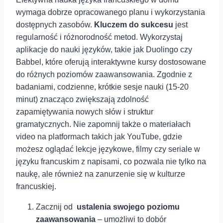
wymaga dobrze ‍opracowanego planu i wykorzystania
dostępnych ⁣zasobów.
Kluczem do sukcesu
⁣jest
⁤regularność‍ i różnorodność metod. Wykorzystaj
aplikacje do nauki języków, takie jak Duolingo czy
Babbel, które oferują interaktywne kursy dostosowane
do różnych⁣ poziomów zaawansowania. Zgodnie z
badaniami, codzienne, krótkie sesje nauki (15-20
minut) znacząco zwiększają zdolność
zapamiętywania nowych słów⁢ i struktur
gramatycznych. Nie zapomnij także o materiałach⁢
video na platformach takich jak YouTube, gdzie
możesz oglądać lekcje językowe, filmy czy seriale w
języku ⁣francuskim z napisami,⁢ co pozwala nie tylko na
naukę, ale również na⁣ zanurzenie się w kulturze⁢
francuskiej.
Zacznij od ‍
ustalenia swojego poziomu
⁢zaawansowania
– umożliwi to dobór