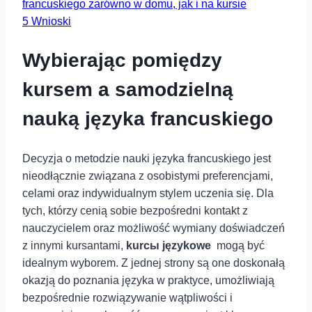
francuskiego zarówno w domu, jak i na kursie
5
Wnioski
Wybierając pomiędzy
kursem a samodzielną
⁢nauką języka francuskiego
Decyzja o metodzie nauki języka ‍francuskiego jest
nieodłącznie związana z osobistymi preferencjami,
celami⁢ oraz indywidualnym ‍stylem uczenia się. Dla
tych, którzy cenią sobie bezpośredni ⁤kontakt z
nauczycielem oraz możliwość wymiany doświadczeń
z⁤ innymi kursantami,
kurсы językowe
⁤ mogą być
idealnym wyborem. Z ‍jednej strony są one doskonałą
‍okazją do poznania języka w praktyce, umożliwiają
bezpośrednie rozwiązywanie wątpliwości i