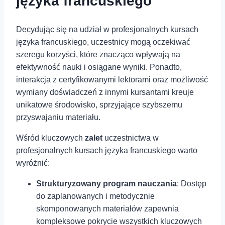
języka francuskiego
Decydując się na udział w profesjonalnych kursach
języka‍ francuskiego, uczestnicy mogą⁤ oczekiwać
szeregu korzyści, które znacząco‍ wpływają‍ na
efektywność nauki i osiągane wyniki. Ponadto,
interakcja z certyfikowanymi lektorami ‍oraz możliwość
wymiany doświadczeń z innymi kursantami kreuje
unikatowe środowisko, sprzyjające szybszemu
przyswajaniu materiału.
Wśród‍ kluczowych
zalet
uczestnictwa w
profesjonalnych kursach języka francuskiego warto
wyróżnić:
Strukturyzowany program nauczania
: Dostęp
do zaplanowanych i metodycznie
skomponowanych‍ materiałów zapewnia
⁢kompleksowe pokrycie wszystkich kluczowych