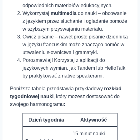
odpowiednich materiałów edukacyjnych.
Wykorzystaj
multimedia
do nauki – obcowanie
z językiem przez ⁣słuchanie i oglądanie‍ pomoże
w szybszym przyswajaniu materiału.
Cwicz pisanie – nawet proste pisanie dziennika
w języku‍ francuskim może znacząco pomóc w
utrwaleniu⁢ słownictwa i gramatyki.
Porozmawiaj! Korzystaj z aplikacji do
językowych wymian, jak Tandem‍ lub HelloTalk,
by praktykować ⁣z native speakerami.
Poniższa tabela przedstawia przykładowy
rozkład⁢
tygodniowej⁣ nauki
, który możesz dostosować do
swojego harmonogramu:
Dzień tygodnia
Aktywność
15 minut ⁣nauki