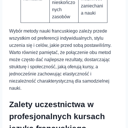
nieskończo
zaniechani
nych
a nauki
zasobów
Wybór metody nauki francuskiego zależy⁢ przede
wszystkim od preferencji indywidualnych,⁢ stylu
uczenia się i celów, jakie przed⁣ sobą postawiliśmy.
Warto również pamiętać, że połączenie obu⁤ metod
może często dać najlepsze rezultaty, dostarczając
‍strukturę i społeczność, jaką oferują kursy, a
jednocześnie ⁣zachowując ‍elastyczność i⁢
niezależność charakterystyczną dla samodzielnej
nauki.
Zalety uczestnictwa w
profesjonalnych kursach