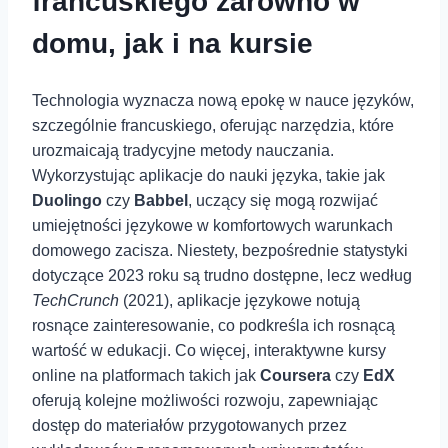
francuskiego zarówno w
domu, jak i na kursie
Technologia wyznacza nową epokę w nauce języków,
szczególnie francuskiego, oferując narzędzia, które
urozmaicają tradycyjne metody nauczania.
Wykorzystując aplikacje do nauki języka, takie jak
Duolingo
czy
Babbel
,⁣ uczący się mogą rozwijać
umiejętności językowe w komfortowych warunkach
domowego zacisza. Niestety, bezpośrednie statystyki
dotyczące 2023 roku są trudno dostępne,⁢ lecz według
TechCrunch
(2021), aplikacje językowe notują
rosnące zainteresowanie, ⁣co podkreśla ich rosnącą
wartość w edukacji. Co więcej, interaktywne kursy
online na platformach takich jak
Coursera
czy⁢
EdX
oferują kolejne możliwości rozwoju, zapewniając
dostęp do materiałów przygotowanych przez