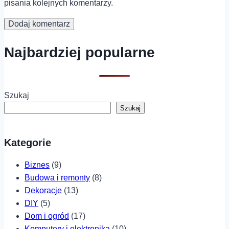
pisania kolejnych komentarzy.
Najbardziej popularne
Szukaj
Szukaj
Kategorie
Biznes
(9)
Budowa i remonty
(8)
Dekoracje
(13)
DIY
(5)
Dom i ogród
(17)
Komputery i elektronika
(10)