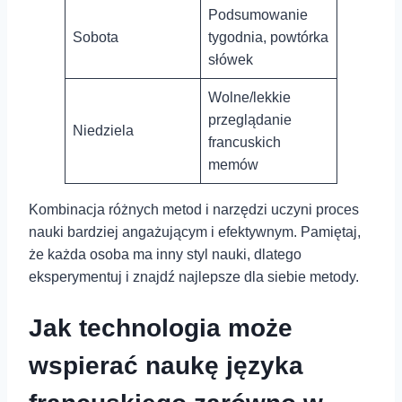
Podsumowanie
Sobota
tygodnia, powtórka⁢
słówek
Wolne/lekkie
przeglądanie
Niedziela
francuskich
memów
Kombinacja różnych metod i narzędzi uczyni proces
nauki bardziej angażującym i efektywnym. Pamiętaj,
że ⁤każda osoba ‍ma inny styl nauki, ⁤dlatego
eksperymentuj i znajdź najlepsze dla siebie metody.
Jak technologia⁣ może
wspierać naukę języka