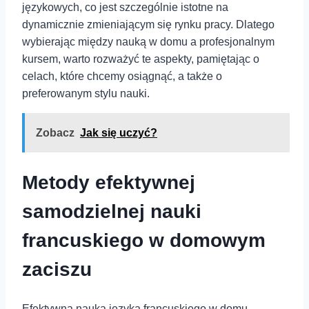
językowych, co jest szczególnie istotne na
dynamicznie zmieniającym⁣ się rynku pracy. Dlatego
wybierając między nauką w domu a profesjonalnym
kursem, warto rozważyć te‍ aspekty, pamiętając o
celach, które chcemy osiągnąć,‍ a także o
preferowanym stylu⁤ nauki.
Zobacz
Jak się uczyć?
Metody efektywnej
samodzielnej nauki
francuskiego w domowym
zaciszu
Efektywna⁢ nauka języka francuskiego w domu