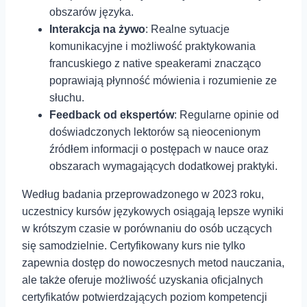
obszarów języka.
Interakcja ⁤na żywo
: Realne sytuacje
komunikacyjne i możliwość praktykowania
francuskiego z native speakerami ⁤znacząco
poprawiają płynność mówienia i rozumienie ze
słuchu.
Feedback od ekspertów
: Regularne opinie od
doświadczonych lektorów ‍są nieocenionym⁣
źródłem informacji⁣ o postępach w nauce oraz
obszarach wymagających ⁣dodatkowej praktyki.
Według badania przeprowadzonego w 2023 roku,⁢
uczestnicy kursów językowych osiągają lepsze wyniki
w krótszym czasie w porównaniu do osób uczących
się samodzielnie. Certyfikowany ⁣kurs nie tylko
zapewnia dostęp do nowoczesnych metod ‍nauczania,
ale także⁢ oferuje możliwość uzyskania oficjalnych
certyfikatów⁢ potwierdzających poziom kompetencji