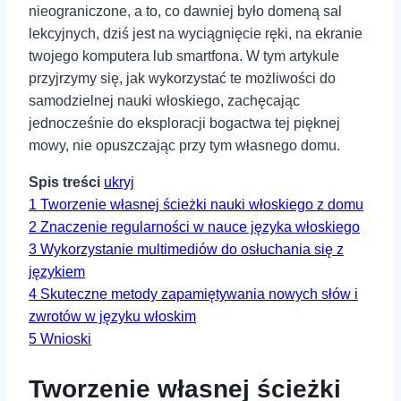
nieograniczone, a to, co dawniej było domeną sal
lekcyjnych, dziś ⁤jest na wyciągnięcie ręki, na ekranie
twojego komputera ⁢lub smartfona. W tym artykule
przyjrzymy się, jak wykorzystać te możliwości do
samodzielnej nauki włoskiego, ‍zachęcając
jednocześnie do ⁤eksploracji bogactwa tej pięknej
mowy, nie opuszczając przy tym własnego domu.
Spis treści
ukryj
1
Tworzenie własnej ścieżki nauki włoskiego z domu
2
Znaczenie regularności w ‍nauce języka włoskiego
3
Wykorzystanie multimediów do osłuchania się z
językiem
4
Skuteczne metody zapamiętywania nowych słów i
zwrotów w języku⁤ włoskim
5
Wnioski
Tworzenie własnej ścieżki