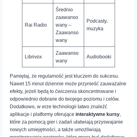
Średnio
zaawanso
Podcasty,
Rai Radio
wany –
muzyka
Zaawanso
wany
Zaawanso
Librivox
Audiobooki
wany
Pamiętaj, że regularność jest ⁢kluczem do sukcesu.
Nawet 15 minut dziennie‍ może przynieść zauważalne‍
efekty, jeżeli będą to ćwiczenia skoncentrowane i
odpowiednio ⁣dobrane do twojego poziomu i celów.
Dodatkowo, w erze technologii łatwo znaleźć
aplikacje i ‍platformy oferujące
interaktywne kursy
,
które za pomocą gier i⁢ zadań ułatwiają przyswajanie
nowych umiejętności, a także umożliwiają