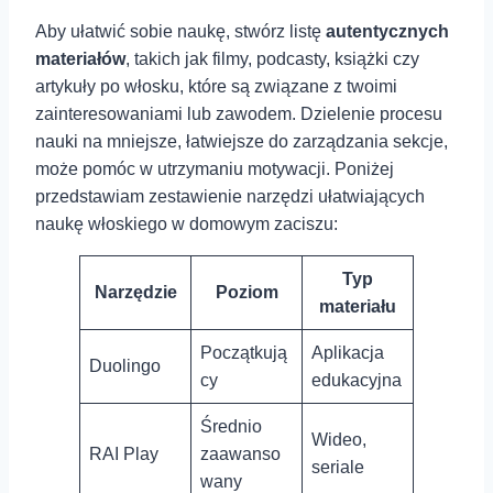
Aby ułatwić sobie naukę, stwórz⁣ listę
autentycznych
materiałów
, takich jak ⁢filmy, podcasty, książki czy
artykuły po włosku, które są związane z twoimi
zainteresowaniami lub zawodem. Dzielenie ⁣procesu
nauki na mniejsze, łatwiejsze do zarządzania sekcje,
może pomóc w utrzymaniu motywacji. Poniżej
przedstawiam zestawienie narzędzi ⁤ułatwiających
naukę włoskiego⁢ w domowym zaciszu:
Typ
Narzędzie
Poziom
materiału
Początkują
Aplikacja
Duolingo
cy
edukacyjna
Średnio
Wideo,
RAI Play
zaawanso
seriale
wany