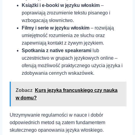
Książki i e-booki w języku włoskim
–
poprawiają zrozumienie tekstu pisanego ⁤i
wzbogacają słownictwo.
Filmy i serie w języku ⁣włoskim
– rozwijają
umiejętność rozumienia ze słuchu⁢ oraz
zapewniają kontakt z żywym językiem.
Spotkania z native speakerami
⁤lub
uczestnictwo w grupach językowych ‍online –⁢
oferują⁤ możliwość praktycznego użycia języka i
zdobywania cennych wskazówek.
Zobacz
Kurs języka francuskiego czy nauka
w domu?
Utrzymywanie regularności w nauce i dobór
odpowiednich metod są zatem fundamentem
skutecznego opanowania języka włoskiego.