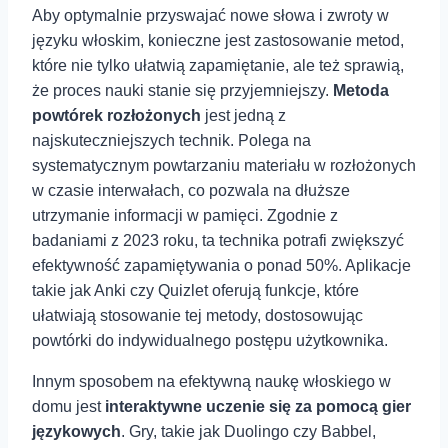
Aby optymalnie przyswajać nowe słowa i zwroty w
⁢języku ⁢włoskim, konieczne jest zastosowanie metod,
które ⁣nie tylko ułatwią zapamiętanie, ale też⁤ sprawią,
że proces nauki stanie się przyjemniejszy.
Metoda
powtórek ‍rozłożonych
jest jedną⁢ z
najskuteczniejszych technik. Polega na
systematycznym powtarzaniu materiału w rozłożonych
w czasie interwałach, co‍ pozwala na dłuższe
utrzymanie informacji w pamięci. Zgodnie z
badaniami z 2023 roku, ta technika potrafi zwiększyć
efektywność‍ zapamiętywania o ponad 50%. Aplikacje
takie jak Anki czy Quizlet oferują funkcje, które
ułatwiają stosowanie tej metody, dostosowując
powtórki do⁢ indywidualnego postępu użytkownika.
Innym sposobem na efektywną naukę włoskiego w
domu jest
interaktywne uczenie się za pomocą⁤ gier
językowych
. Gry, takie jak Duolingo czy Babbel,