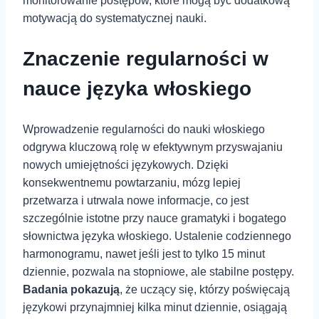
monitorowanie postępów, które mogą być dodatkową
motywacją do systematycznej nauki.
Znaczenie regularności w
‍nauce języka włoskiego
Wprowadzenie regularności do nauki włoskiego
odgrywa kluczową rolę w efektywnym przyswajaniu
nowych umiejętności‍ językowych. Dzięki
konsekwentnemu powtarzaniu, mózg lepiej
przetwarza i utrwala nowe⁤ informacje, co jest
szczególnie istotne przy nauce gramatyki i bogatego
słownictwa języka włoskiego. ⁤Ustalenie codziennego⁣
harmonogramu, nawet jeśli jest to tylko⁢ 15 minut
dziennie, pozwala na stopniowe, ale stabilne ‍postępy.
Badania pokazują
, że uczący się, którzy poświęcają
językowi przynajmniej kilka minut dziennie, osiągają