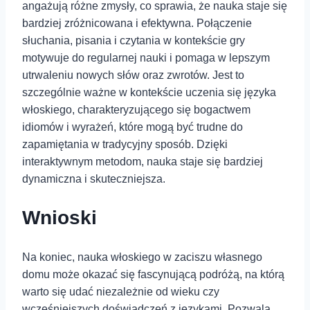
angażują różne zmysły, co sprawia, że nauka staje się
bardziej zróżnicowana i efektywna. Połączenie
słuchania, pisania i czytania w kontekście gry
motywuje do regularnej nauki i pomaga w lepszym
utrwaleniu nowych słów oraz zwrotów. Jest to
szczególnie ważne w kontekście uczenia się języka
włoskiego, charakteryzującego się bogactwem
idiomów i wyrażeń, które mogą być trudne do
zapamiętania w ‍tradycyjny sposób. Dzięki
interaktywnym metodom, nauka staje ⁤się bardziej
dynamiczna i skuteczniejsza.
Wnioski
Na koniec, nauka włoskiego w zaciszu⁣ własnego
domu może okazać się fascynującą podróżą, na którą
warto się udać niezależnie od wieku czy
wcześniejszych doświadczeń z językami. Pozwala