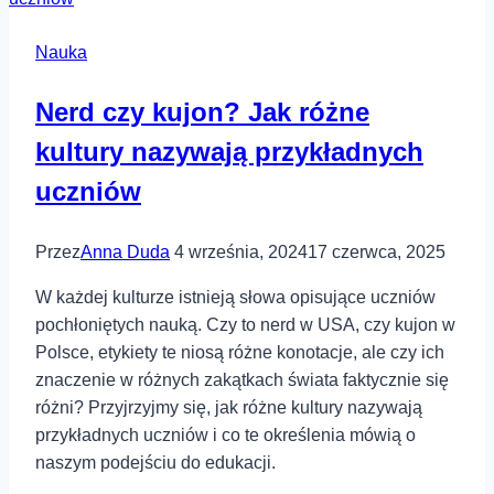
solnej?
Nauka
Nerd czy kujon? Jak różne
kultury nazywają przykładnych
uczniów
Przez
Anna Duda
4 września, 2024
17 czerwca, 2025
W każdej kulturze istnieją słowa opisujące uczniów
pochłoniętych nauką. Czy to nerd w USA, czy kujon w
Polsce, etykiety te niosą różne konotacje, ale czy ich
znaczenie w różnych zakątkach świata faktycznie się
różni? Przyjrzyjmy się, jak różne kultury nazywają
przykładnych uczniów i co te określenia mówią o
naszym podejściu do edukacji.