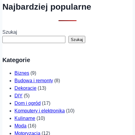
Najbardziej popularne
Szukaj
Szukaj
Kategorie
Biznes
(9)
Budowa i remonty
(8)
Dekoracje
(13)
DIY
(5)
Dom i ogród
(17)
Komputery i elektronika
(10)
Kulinarne
(10)
Moda
(16)
Motoryzacja
(12)