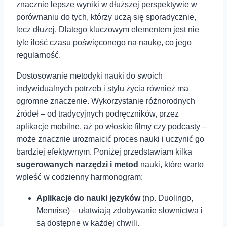
znacznie lepsze wyniki‍ w dłuższej perspektywie w
porównaniu do tych, ⁢którzy uczą się sporadycznie,
lecz dłużej. Dlatego kluczowym elementem jest nie
tyle ilość czasu poświęconego na naukę, co jego
regularność.
Dostosowanie metodyki nauki ⁣do swoich
indywidualnych potrzeb i stylu życia również ma
ogromne znaczenie. Wykorzystanie⁣ różnorodnych
źródeł⁤ – od tradycyjnych podręczników, przez
aplikacje mobilne, aż po włoskie filmy czy podcasty –
może znacznie urozmaicić proces nauki i⁢ uczynić go
bardziej⁣ efektywnym.⁣ Poniżej przedstawiam kilka‍
sugerowanych narzędzi i ‍metod
nauki, które warto
wpleść w codzienny harmonogram:
Aplikacje do nauki języków
(np. Duolingo,
Memrise) – ułatwiają zdobywanie słownictwa i
są dostępne w każdej chwili.