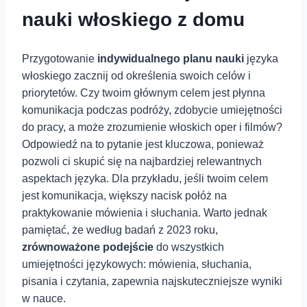
nauki włoskiego z domu
Przygotowanie
indywidualnego planu nauki
języka
włoskiego zacznij od określenia swoich celów i
priorytetów. Czy twoim głównym celem ⁣jest ⁤płynna
komunikacja podczas podróży, zdobycie umiejętności
do⁣ pracy, a może⁢ zrozumienie włoskich oper i filmów?
Odpowiedź na to pytanie jest kluczowa, ponieważ
pozwoli ci skupić się na najbardziej relewantnych
aspektach języka. Dla przykładu, jeśli twoim celem
jest komunikacja, większy nacisk połóż na
praktykowanie‍ mówienia i słuchania. Warto jednak
pamiętać, że według badań z 2023 roku, ⁤
zrównoważone⁢ podejście
do wszystkich
umiejętności językowych: mówienia, słuchania,
pisania i czytania, zapewnia najskuteczniejsze wyniki
w nauce.