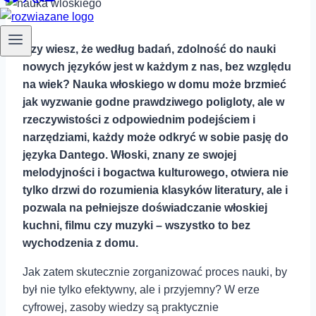
Czy wiesz, że według badań, zdolność do nauki
nowych języków jest w każdym z nas, bez względu
‍na wiek? Nauka włoskiego w domu może ⁣brzmieć
jak wyzwanie godne prawdziwego poligloty, ale ‍w
rzeczywistości z odpowiednim podejściem i
narzędziami, każdy może odkryć w sobie pasję do
języka Dantego. Włoski,‍ znany ze swojej
melodyjności i‍ bogactwa kulturowego, otwiera nie
tylko drzwi do rozumienia klasyków literatury, ale i
pozwala na pełniejsze ⁤doświadczanie włoskiej
kuchni, filmu czy ⁤muzyki – wszystko to bez
wychodzenia z domu.
Jak zatem skutecznie zorganizować proces nauki, by
był nie tylko efektywny, ale i przyjemny? W erze
cyfrowej, zasoby wiedzy są praktycznie