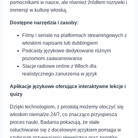
pomocnikami w nauce, ale również źródłem rozrywki i
immersji w kulturę włoską.
Dostępne ‍narzędzia i zasoby:
Filmy i seriale na platformach streamingowych z
włoskimi napisami lub dubbingiem
Podcasty językowe dedykowane⁢ różnym
poziomom zaawansowania
Stacje ⁣radiowe online z Włoch dla
⁤realistycznego zanurzenia w język
Aplikacje językowe oferujące interaktywne lekcje ⁣i
quizy
Dzięki technologiom, z prostotą‍ możemy otoczyć się
włoskim niemalże 24/7, co znacząco przyspiesza
proces nauki.‍ Badania ⁢pokazują, że stałe
osłuchiwanie ⁤się z docelowym językiem pomaga w
szybszym przyswajaniu słownictwa ‍oraz zwrotów