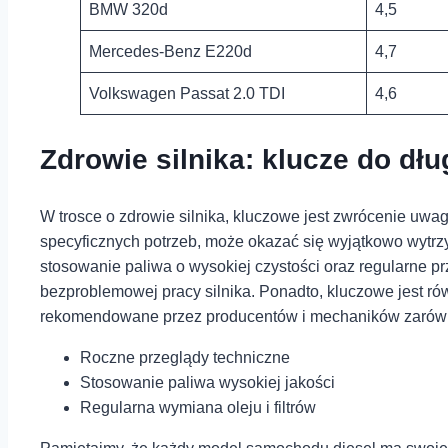
BMW 320d
4,5
Mercedes-Benz E220d
4,7
Volkswagen Passat 2.0 TDI
4,6
Zdrowie silnika: klucze do⁣ dł
W trosce o zdrowie⁢ silnika, kluczowe jest zwrócenie uwag
specyficznych potrzeb, może okazać się ⁤wyjątkowo wytrzy
⁣stosowanie paliwa‍ o wysokiej czystości oraz regularne⁤ 
bezproblemowej pracy silnika. Ponadto, kluczowe jest równi
rekomendowane przez producentów i mechaników zarów
Roczne przeglądy techniczne
Stosowanie paliwa wysokiej ⁤jakości
Regularna wymiana oleju i filtrów