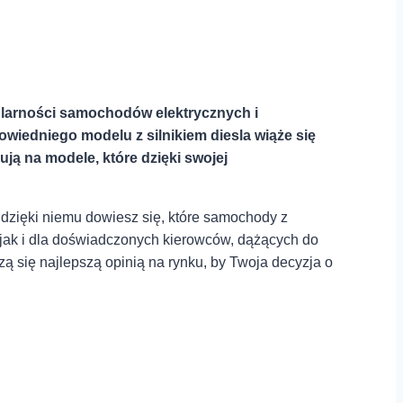
opularności samochodów elektrycznych i
wiedniego modelu z silnikiem ⁢diesla wiąże się
ją na modele, które dzięki swojej⁤
 dzięki niemu dowiesz⁢ się, które samochody z
 jak i dla doświadczonych kierowców, dążących do
 się ⁣najlepszą opinią na rynku, by Twoja decyzja o⁢