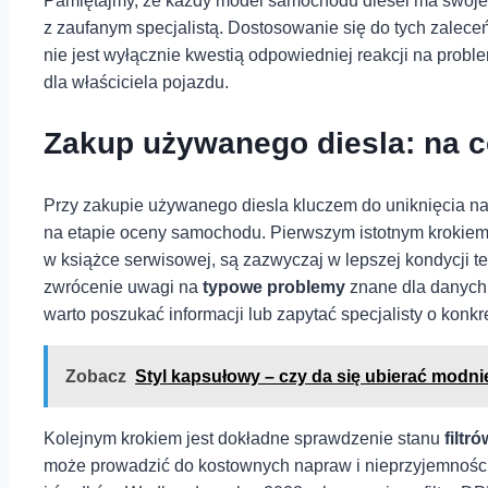
Pamiętajmy, że każdy model‍ samochodu diesel ma swoje u
z zaufanym specjalistą. Dostosowanie się do ‍tych zalec
nie jest wyłącznie kwestią ‍odpowiedniej reakcji na ‍prob
dla właściciela pojazdu.
Zakup używanego diesla: na co
Przy⁣ zakupie używanego diesla kluczem⁤ do uniknięcia n
na etapie ‍oceny ⁢samochodu. ⁢Pierwszym istotnym kroki
w książce serwisowej, są zazwyczaj w lepszej kondycji tec
zwrócenie uwagi na
typowe problemy
⁤znane dla danych
warto poszukać informacji⁤ lub zapytać specjalisty ‍o konkr
Zobacz
Styl kapsułowy – czy da się ubierać modni
Kolejnym krokiem jest dokładne sprawdzenie stanu
filtr
może prowadzić do kostownych napraw i nieprzyjemności. 