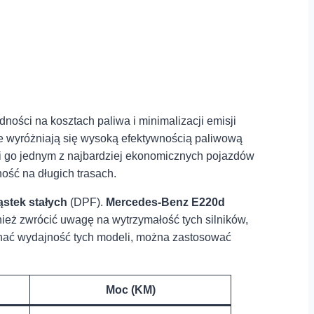
ności na kosztach paliwa i minimalizacji emisji
re wyróżniają się wysoką efektywnością paliwową
ni go jednym z najbardziej ekonomicznych pojazdów
ość na długich trasach.
ząstek stałych
(DPF).
Mercedes-Benz E220d
ież zwrócić uwagę na wytrzymałość tych silników,
wnać wydajność tych modeli, można zastosować
Moc (KM)