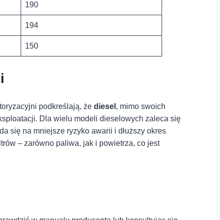
190
194
150
i
toryzacyjni podkreślają, że
diesel
, mimo swoich
sploatacji. Dla wielu modeli dieselowych zaleca się
da się na mniejsze ryzyko awarii i dłuższy okres
rów – zarówno paliwa, jak i powietrza, ⁢co jest