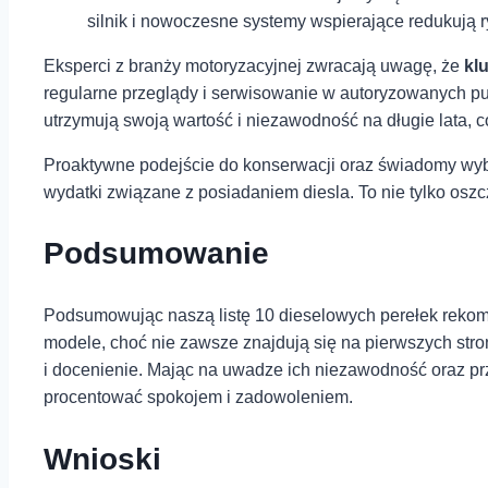
silnik i nowoczesne systemy wspierające redukują 
Eksperci z branży motoryzacyjnej ‍zwracają uwagę, że
kl
regularne przeglądy⁢ i ⁤serwisowanie ‍w autoryzowanych pun
utrzymują swoją wartość i niezawodność na długie lata, c
Proaktywne‍ podejście do konserwacji oraz ⁢świadomy wyb
wydatki związane z posiadaniem diesla. To nie tylko ⁢oszcz
Podsumowanie
Podsumowując naszą listę 10 dieselowych perełek reko
modele, choć nie zawsze znajdują się na pierwszych str
i ⁣docenienie. Mając ⁢na uwadze ich niezawodność oraz ⁣pr
procentować spokojem i zadowoleniem.
Wnioski