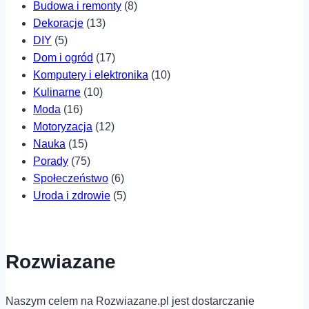
Budowa i remonty
(8)
Dekoracje
(13)
DIY
(5)
Dom i ogród
(17)
Komputery i elektronika
(10)
Kulinarne
(10)
Moda
(16)
Motoryzacja
(12)
Nauka
(15)
Porady
(75)
Społeczeństwo
(6)
Uroda i zdrowie
(5)
Rozwiazane
Naszym celem na Rozwiazane.pl jest dostarczanie