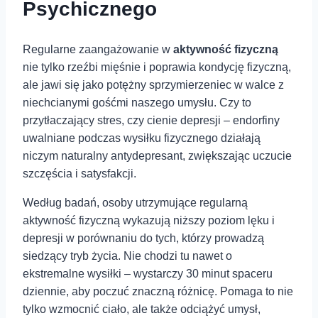
⁣Psychicznego
Regularne zaangażowanie w
aktywność fizyczną
nie tylko rzeźbi mięśnie i poprawia kondycję fizyczną,
ale jawi się jako potężny sprzymierzeniec w walce z
niechcianymi gośćmi naszego umysłu. Czy to
przytłaczający stres, czy cienie depresji – endorfiny
uwalniane podczas wysiłku fizycznego działają
niczym naturalny antydepresant, zwiększając uczucie
szczęścia i satysfakcji.
Według badań, osoby utrzymujące regularną
aktywność fizyczną wykazują niższy poziom lęku i
depresji w porównaniu do tych, którzy prowadzą
siedzący tryb życia. Nie chodzi tu nawet o
ekstremalne wysiłki – wystarczy 30 minut spaceru
dziennie, aby poczuć znaczną różnicę. Pomaga to nie
tylko wzmocnić ciało, ale także odciążyć umysł,