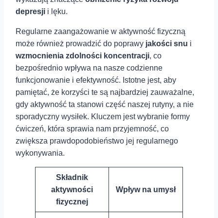
depresji
i lęku.
Regularne zaangażowanie w aktywność fizyczną
może ⁢również prowadzić do poprawy
jakości snu
i ⁣
wzmocnienia zdolności koncentracji
, co
bezpośrednio wpływa na nasze codzienne
funkcjonowanie i efektywność. Istotne jest,⁣ aby
pamiętać, że⁢ korzyści te są⁤ najbardziej zauważalne,
gdy aktywność ta ⁣stanowi część naszej rutyny, a nie
sporadyczny wysiłek. Kluczem jest wybranie formy
ćwiczeń, która sprawia nam przyjemność,⁢ co
zwiększa prawdopodobieństwo jej regularnego
wykonywania.
Składnik⁢
aktywności
Wpływ na umysł
fizycznej