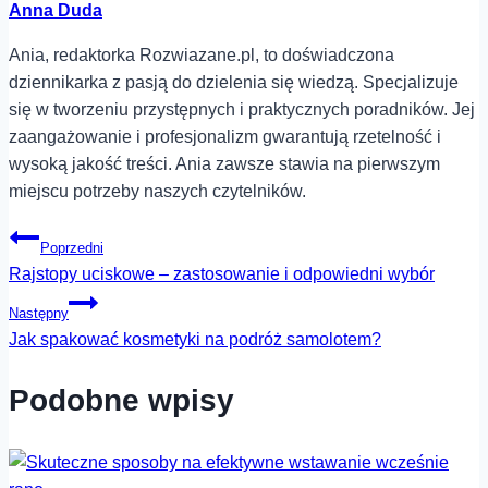
Anna Duda
Ania, redaktorka Rozwiazane.pl, to doświadczona
dziennikarka z pasją do dzielenia się wiedzą. Specjalizuje
się w tworzeniu przystępnych i praktycznych poradników. Jej
zaangażowanie i profesjonalizm gwarantują rzetelność i
wysoką jakość treści. Ania zawsze stawia na pierwszym
miejscu potrzeby naszych czytelników.
Nawigacja
Poprzedni
Rajstopy uciskowe – zastosowanie i odpowiedni wybór
wpisu
Następny
Jak spakować kosmetyki na podróż samolotem?
Podobne wpisy