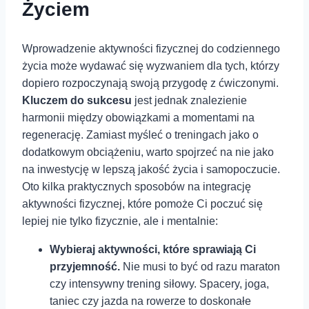
Życiem
Wprowadzenie aktywności fizycznej‍ do codziennego
życia może wydawać się wyzwaniem dla tych, którzy
dopiero rozpoczynają swoją przygodę⁤ z ćwiczonymi.
Kluczem do sukcesu
jest jednak znalezienie
harmonii⁣ między obowiązkami a momentami na‍
regenerację. Zamiast myśleć o treningach jako o
dodatkowym obciążeniu, warto spojrzeć na nie jako
na inwestycję w lepszą jakość życia i samopoczucie.
Oto kilka praktycznych sposobów na integrację
aktywności fizycznej, które pomoże Ci ⁤poczuć się
lepiej nie tylko fizycznie, ale i mentalnie:
Wybieraj ⁢aktywności, które sprawiają Ci
przyjemność.
Nie musi to być od razu maraton
czy ‍intensywny trening siłowy. Spacery, joga,
taniec czy⁤ jazda na rowerze to‍ doskonałe