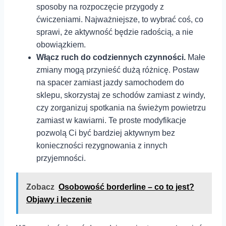
sposoby na ⁢rozpoczęcie przygody z
ćwiczeniami. Najważniejsze, to wybrać coś, ⁣co⁣
sprawi, że aktywność będzie radością, a nie
obowiązkiem.
Włącz ruch do codziennych czynności.
Małe
zmiany mogą przynieść dużą różnicę.⁢ Postaw
na‍ spacer zamiast jazdy samochodem ‍do
sklepu,‍ skorzystaj ze schodów zamiast⁣ z windy,
czy zorganizuj spotkania na świeżym powietrzu
zamiast w kawiarni. Te⁣ proste modyfikacje⁣
pozwolą Ci być bardziej aktywnym ⁣bez
konieczności rezygnowania z innych
przyjemności.
Zobacz
Osobowość borderline – co to jest?
Objawy i leczenie