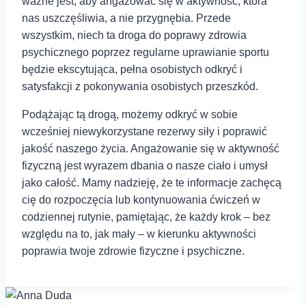
ważne jest, aby angażować się w aktywność, która
nas uszczęśliwia, a nie przygnębia. Przede
wszystkim, niech ta droga do poprawy zdrowia
psychicznego poprzez regularne uprawianie sportu
będzie ekscytująca, pełna osobistych odkryć i
satysfakcji z pokonywania osobistych przeszkód.
Podążając tą drogą, możemy odkryć w sobie
wcześniej niewykorzystane rezerwy siły i poprawić
jakość naszego życia. Angażowanie się w aktywność
fizyczną jest wyrazem dbania o nasze ciało i umysł
jako całość. Mamy nadzieję, że te informacje zachęcą
cię do rozpoczęcia lub kontynuowania ćwiczeń w
codziennej rutynie, pamiętając, że każdy krok – bez
względu na to, jak mały – w kierunku aktywności
poprawia twoje zdrowie fizyczne i psychiczne.