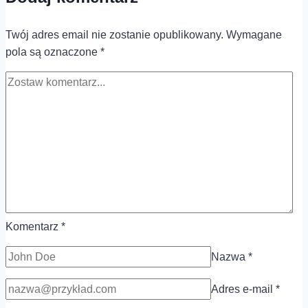
samolotem?
Twój adres email nie zostanie opublikowany.
Wymagane
pola są oznaczone
*
Komentarz
*
Nazwa
*
Adres e-mail
*