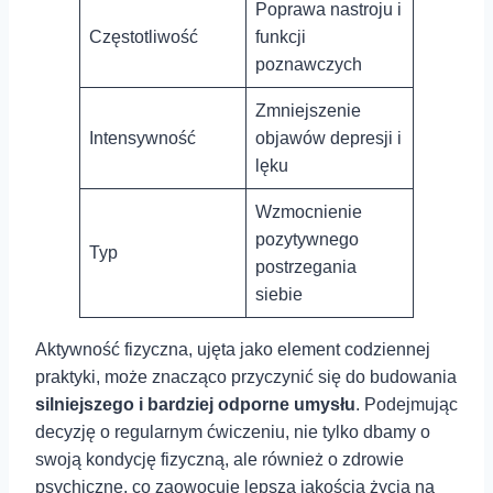
Poprawa nastroju i
Częstotliwość
funkcji
poznawczych
Zmniejszenie
Intensywność
objawów depresji i
lęku
Wzmocnienie
pozytywnego
Typ
postrzegania
siebie
Aktywność fizyczna, ujęta jako element codziennej
praktyki, może znacząco⁢ przyczynić się do budowania
silniejszego i bardziej⁤ odporne umysłu
. Podejmując⁣
decyzję o regularnym ćwiczeniu, nie tylko dbamy o
swoją kondycję fizyczną, ale również o zdrowie
⁤psychiczne, co zaowocuje lepszą jakością życia na