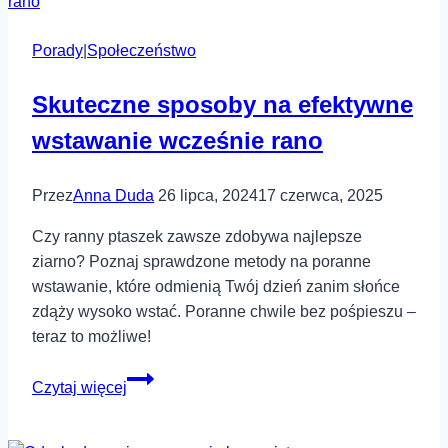
Porady
|
Społeczeństwo
Skuteczne sposoby na efektywne
wstawanie wcześnie rano
Przez
Anna Duda
26 lipca, 2024
17 czerwca, 2025
Czy ranny ptaszek zawsze zdobywa najlepsze
ziarno? Poznaj sprawdzone metody na poranne
wstawanie, które odmienią Twój dzień zanim słońce
zdąży wysoko wstać. Poranne chwile bez pośpieszu –
teraz to możliwe!
Skuteczne
Czytaj więcej
sposoby
na