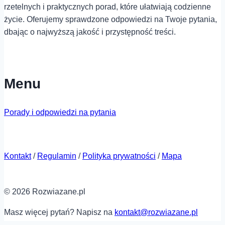
rzetelnych i praktycznych porad, które ułatwiają codzienne
życie. Oferujemy sprawdzone odpowiedzi na Twoje pytania,
dbając o najwyższą jakość i przystępność treści.
Menu
Porady i odpowiedzi na pytania
Kontakt
/
Regulamin
/
Polityka prywatności
/
Mapa
© 2026 Rozwiazane.pl
Masz więcej pytań? Napisz na
kontakt@rozwiazane.pl