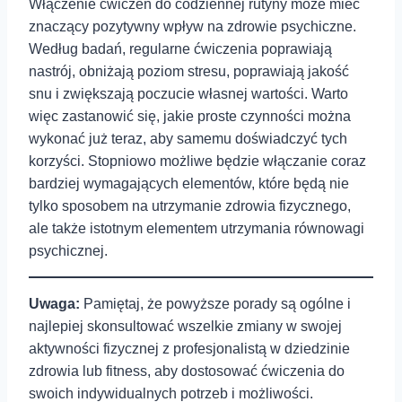
Włączenie ćwiczeń do codziennej rutyny może mieć
znaczący pozytywny wpływ na zdrowie psychiczne.
Według badań, regularne ćwiczenia poprawiają
nastrój, obniżają poziom stresu, poprawiają jakość
snu i zwiększają poczucie własnej wartości. Warto
więc zastanowić się, jakie proste czynności można
wykonać już teraz, aby samemu doświadczyć tych
korzyści. Stopniowo możliwe będzie włączanie coraz
bardziej wymagających elementów, które będą nie
tylko sposobem na utrzymanie zdrowia fizycznego,
ale także istotnym elementem utrzymania równowagi
psychicznej.
Uwaga:
⁢Pamiętaj, że powyższe porady są ogólne i
najlepiej skonsultować wszelkie zmiany⁤ w ‍swojej
aktywności fizycznej z ‍profesjonalistą w dziedzinie
zdrowia lub fitness, aby dostosować ćwiczenia do
swoich indywidualnych potrzeb i możliwości.