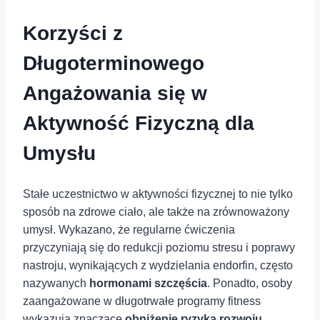
Korzyści z
Długoterminowego
Angażowania się w
Aktywność Fizyczną dla
Umysłu
Stałe uczestnictwo w ‍aktywności fizycznej to nie tylko
sposób na zdrowe ciało, ale także ‍na⁣ zrównoważony
umysł.⁢ Wykazano, że ⁣regularne ćwiczenia
przyczyniają się‍ do redukcji poziomu stresu i⁤ poprawy
⁢nastroju,‍ wynikających z wydzielania endorfin,‍ często
nazywanych
hormonami szczęścia
. Ponadto, osoby
zaangażowane w długotrwałe programy fitness
wykazują znaczące
obniżenie ⁤ryzyka rozwoju