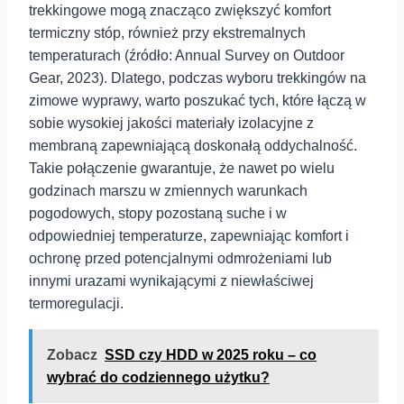
trekkingowe mogą znacząco zwiększyć komfort
termiczny stóp, również przy ekstremalnych
temperaturach (źródło: Annual ‍Survey ⁢on Outdoor⁢
Gear, 2023). Dlatego,⁣ podczas wyboru trekkingów na
zimowe wyprawy, warto poszukać tych, które łączą⁤ w
sobie wysokiej⁢ jakości materiały izolacyjne z
membraną zapewniającą doskonałą oddychalność.
Takie połączenie gwarantuje, że nawet po wielu
godzinach marszu w zmiennych warunkach
pogodowych, stopy pozostaną suche i w
odpowiedniej temperaturze, zapewniając ⁤komfort i
ochronę przed potencjalnymi⁤ odmrożeniami lub
⁢innymi urazami wynikającymi z niewłaściwej
termoregulacji.
Zobacz
SSD czy HDD w 2025 roku – co
wybrać do codziennego użytku?