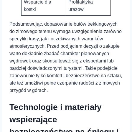
Wsparcie ⁢dla
Profilaktyka
kostki
urazów
Podsumowując, dopasowanie butów trekkingowych⁤
do zimowego terenu wymaga uwzględnienia ⁢zarówno
specyfiki ‍trasy, jak i oczekiwanych warunków
atmosferycznych. Przed podjąciem decyzji o zakupie
warto dokładnie zbadać charakter planowanych
wędrówek⁤ oraz skonsultować się z ekspertami⁤ lub
bardziej doświadczonymi ⁤turystami. Takie podejście
zapewni nie tylko komfort i bezpieczeństwo na szlaku,
ale też umożliwi pełne czerpanie radości z zimowych
przygód ⁤w górach.
Technologie i materiały
wspierające
bezpieczeństwo na śniegu i