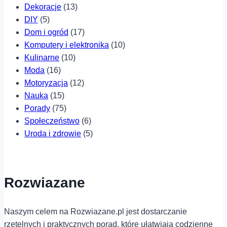
Dekoracje
(13)
DIY
(5)
Dom i ogród
(17)
Komputery i elektronika
(10)
Kulinarne
(10)
Moda
(16)
Motoryzacja
(12)
Nauka
(15)
Porady
(75)
Społeczeństwo
(6)
Uroda i zdrowie
(5)
Rozwiazane
Naszym celem na Rozwiazane.pl jest dostarczanie
rzetelnych i praktycznych porad, które ułatwiają codzienne