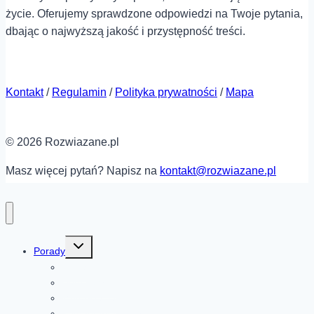
życie. Oferujemy sprawdzone odpowiedzi na Twoje pytania,
dbając o najwyższą jakość i przystępność treści.
Kontakt
/
Regulamin
/
Polityka prywatności
/
Mapa
© 2026 Rozwiazane.pl
Masz więcej pytań? Napisz na
kontakt@rozwiazane.pl
Przełącz
Porady
menu
podrzędne
Moda
Dom i ogród
Motoryzacja
Komputery i elektronika