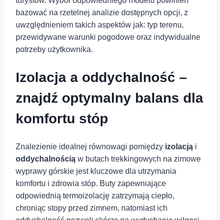
turystów. ‍Wybór odpowiedniego modelu powinien
bazować na rzetelnej⁤ analizie dostępnych opcji, z
uwzględnieniem takich aspektów jak: typ terenu,
przewidywane warunki ‍pogodowe oraz indywidualne⁤
potrzeby użytkownika.
Izolacja a oddychalność –
znajdź ‍optymalny balans dla
komfortu stóp
Znalezienie idealnej równowagi pomiędzy
izolacją
i
oddychalnością
w⁣ butach trekkingowych na zimowe
wyprawy górskie jest⁣ kluczowe dla ⁤utrzymania
komfortu i⁢ zdrowia stóp.⁤ Buty zapewniające
odpowiednią termoizolację zatrzymają ciepło,‍
chroniąc stopy przed zimnem, natomiast ⁢ich