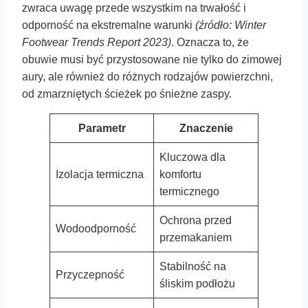
zwraca uwagę przede wszystkim⁤ na trwałość i
odporność na ekstremalne warunki
(źródło: Winter
Footwear Trends Report 2023)
. Oznacza to, że
⁤obuwie musi być przystosowane nie tylko do zimowej
aury, ale również do różnych rodzajów powierzchni,
od zmarzniętych ścieżek po śnieżne zaspy.
Parametr
Znaczenie
Kluczowa dla
Izolacja termiczna
komfortu⁣
termicznego
Ochrona przed
Wodoodporność
przemakaniem
Stabilność na
Przyczepność
śliskim podłożu