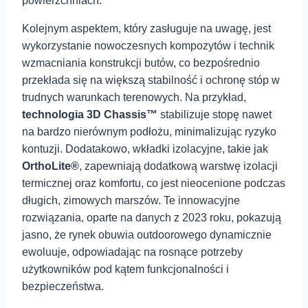
powierzchniach.
Kolejnym aspektem, który zasługuje na uwagę, ⁣jest
wykorzystanie nowoczesnych kompozytów i technik
wzmacniania konstrukcji butów, co bezpośrednio⁣
przekłada się⁢ na większą stabilność i ochronę stóp w
trudnych warunkach terenowych. Na przykład,
technologia 3D Chassis™
stabilizuje stopę nawet
na ⁣bardzo nierównym podłożu, minimalizując ⁤ryzyko
kontuzji. Dodatakowo, wkładki izolacyjne, takie jak
OrthoLite®
, zapewniają dodatkową warstwę⁢ izolacji
termicznej ⁢oraz komfortu, co jest nieocenione podczas
⁢długich, zimowych marszów. Te innowacyjne
rozwiązania, oparte na danych z⁢ 2023 roku, pokazują
jasno, że ⁣rynek obuwia outdoorowego dynamicznie‍
ewoluuje, odpowiadając na rosnące‍ potrzeby
użytkowników pod kątem funkcjonalności i
bezpieczeństwa.⁢