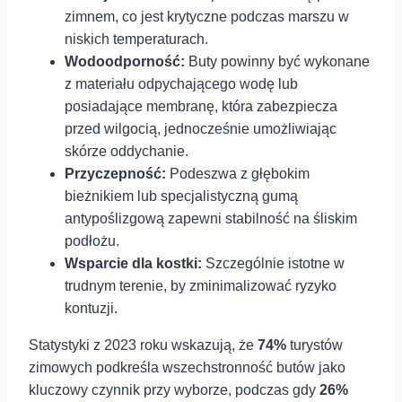
zimnem, co jest krytyczne podczas marszu w
niskich temperaturach.
Wodoodporność:
Buty powinny być wykonane
z materiału odpychającego wodę lub
posiadające membranę, która zabezpiecza
przed wilgocią,⁤ jednocześnie⁢ umożliwiając
skórze oddychanie.
Przyczepność:
Podeszwa z głębokim
bieżnikiem lub specjalistyczną gumą
antypoślizgową zapewni stabilność ⁢na⁢ śliskim
podłożu.
Wsparcie dla ⁢kostki:
Szczególnie ⁣istotne w⁢
trudnym terenie, by zminimalizować ryzyko
kontuzji.
Statystyki z 2023 roku wskazują, że
74%
turystów‍
zimowych podkreśla wszechstronność butów⁢ jako
kluczowy czynnik przy wyborze, podczas gdy
26%