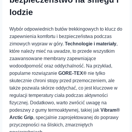
lodzie
Wybór odpowiednich butów trekkingowych ⁢to‍ klucz do
zapewnienia komfortu i bezpieczeństwa podczas
zimowych wypraw w góry.
Technologie i materiały
,
które należy⁣ mieć ⁢na uwadze, ‍to przede wszystkim
zaawansowane membrany zapewniające
wodoodporność oraz oddychalność. ⁣Na przykład,
⁢popularne rozwiązanie
GORE-TEX®
⁢nie tylko
skutecznie ⁢chroni stopy przed przemoczeniem, ale⁢
także pozwala skórze oddychać, co jest kluczowe⁢ w
regulacji temperatury ciała podczas aktywności
fizycznej. Dodatkowo, warto zwrócić uwagę na
podeszwy z gumy termoaktywnej, takiej jak
Vibram®
Arctic Grip
, specjalnie zaprojektowanej do poprawy
przyczepności na śliskich, zmarzniętych