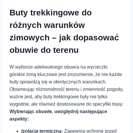
Buty trekkingowe ‍do⁣
różnych warunków
zimowych – jak dopasować
obuwie do terenu
W wyborze adekwatnego obuwia na wycieczki
górskie zimą⁢ kluczowe ⁢jest zrozumienie, że ⁣nie każde
buty‍ sprawdzą się w identycznych warunkach.
Obserwując różnorodność terenu i zmienność ‍pogody,
ważne⁢ jest, aby buty trekkingowe były nie tylko
wygodne, ale również dostosowane do specyfiki trasy.
Wybierając obuwie,⁣ uwzględnij⁢ następujące‍
aspekty:
Izolacja termiczna:
Zapewnia ochronę ⁤przed