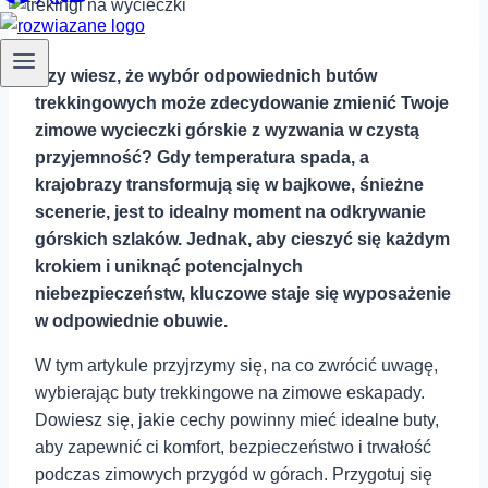
Czy wiesz, że wybór⁤ odpowiednich⁤ butów
trekkingowych może zdecydowanie zmienić Twoje
zimowe wycieczki⁢ górskie z⁤ wyzwania w czystą
przyjemność? Gdy ⁢temperatura spada, a
krajobrazy transformują się w bajkowe, śnieżne
⁢scenerie, jest to⁣ idealny moment na odkrywanie
górskich szlaków.⁢ Jednak, aby cieszyć się każdym
krokiem i uniknąć potencjalnych
niebezpieczeństw, kluczowe staje się⁤ wyposażenie
w odpowiednie obuwie.
W tym artykule przyjrzymy się, na ⁢co zwrócić uwagę,
wybierając buty trekkingowe na zimowe eskapady.⁤
Dowiesz się, jakie cechy powinny⁣ mieć idealne buty,
aby zapewnić ci ⁣komfort, bezpieczeństwo i trwałość
podczas zimowych przygód w ⁢górach. Przygotuj się