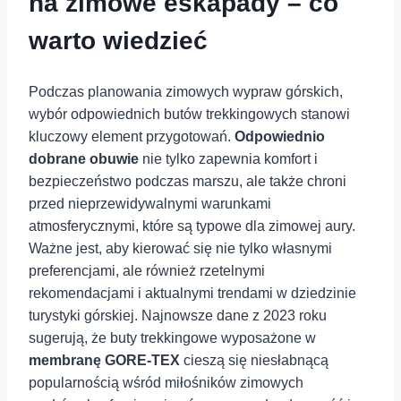
na zimowe eskapady – co
warto wiedzieć
Podczas planowania zimowych wypraw‍ górskich,
⁢wybór odpowiednich butów trekkingowych stanowi
kluczowy element ⁣przygotowań.
Odpowiednio
dobrane obuwie
nie tylko zapewnia komfort i‍
bezpieczeństwo ⁣podczas marszu, ale także chroni
⁤przed nieprzewidywalnymi ⁢warunkami
atmosferycznymi, które są typowe dla zimowej aury.
Ważne jest, aby‍ kierować się nie⁤ tylko własnymi
preferencjami, ale również rzetelnymi⁤
rekomendacjami i aktualnymi trendami w dziedzinie
turystyki⁤ górskiej. Najnowsze dane z 2023 roku
sugerują, że buty ⁢trekkingowe wyposażone w
membranę GORE-TEX
‍cieszą się niesłabnącą
popularnością wśród miłośników zimowych