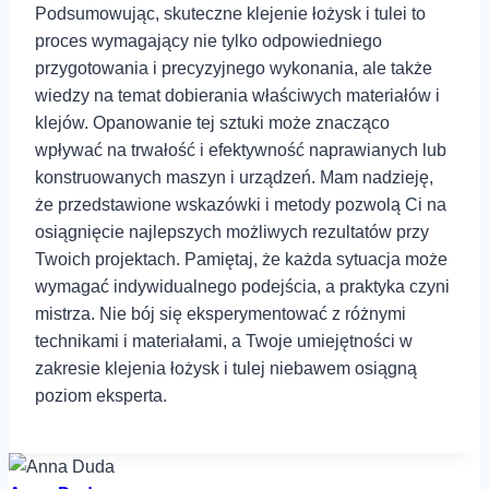
Podsumowując, skuteczne klejenie⁤ łożysk i tulei to
proces wymagający nie ⁢tylko odpowiedniego
przygotowania⁣ i precyzyjnego⁤ wykonania, ale także
wiedzy na temat⁣ dobierania właściwych materiałów i
klejów. Opanowanie tej sztuki może znacząco
wpływać na trwałość i efektywność naprawianych lub
konstruowanych maszyn i urządzeń. Mam nadzieję,
że przedstawione wskazówki i metody ⁤pozwolą Ci na
osiągnięcie najlepszych możliwych rezultatów przy
Twoich projektach. Pamiętaj, że każda sytuacja może
wymagać indywidualnego podejścia,⁣ a praktyka czyni
mistrza. Nie bój ⁤się eksperymentować z różnymi
technikami i materiałami, a Twoje umiejętności w
zakresie⁤ klejenia łożysk i tulej niebawem ⁣osiągną
poziom eksperta.