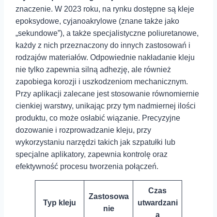
znaczenie. W 2023 roku, na ‍rynku dostępne są kleje
epoksydowe, cyjanoakrylowe (znane także jako
„sekundowe”), a także specjalistyczne poliuretanowe,
każdy z nich przeznaczony do innych zastosowań i
rodzajów materiałów. Odpowiednie nakładanie kleju
nie tylko zapewnia silną adhezję, ale ‍również
zapobiega korozji i uszkodzeniom mechanicznym.
Przy aplikacji zalecane jest stosowanie równomiernie
cienkiej warstwy, unikając przy tym nadmiernej ilości
produktu, co może osłabić wiązanie.⁢ Precyzyjne
dozowanie i rozprowadzanie kleju, przy
wykorzystaniu narzędzi takich jak szpatułki‍ lub
specjalne aplikatory, zapewnia kontrolę oraz
efektywność procesu tworzenia połączeń.
Czas
Zastosowa
Typ kleju
utwardzani
nie
a