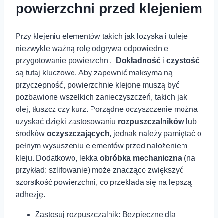
powierzchni przed klejeniem
Przy klejeniu elementów takich jak łożyska i tuleje
niezwykle ważną rolę odgrywa odpowiednie
przygotowanie powierzchni. ⁤
Dokładność
i
czystość
są⁣ tutaj kluczowe. Aby zapewnić maksymalną⁤
przyczepność, powierzchnie klejone muszą być
pozbawione wszelkich zanieczyszczeń, takich jak
olej, tłuszcz czy kurz. Porządne oczyszczenie można
uzyskać dzięki zastosowaniu
rozpuszczalników
lub
środków
oczyszczających
, jednak należy pamiętać o
pełnym wysuszeniu elementów przed nałożeniem
kleju. Dodatkowo, lekka
obróbka mechaniczna
(na
przykład: szlifowanie) może znacząco zwiększyć
szorstkość powierzchni, co przekłada się⁤ na lepszą
adhezję.
Zastosuj rozpuszczalnik: Bezpieczne dla