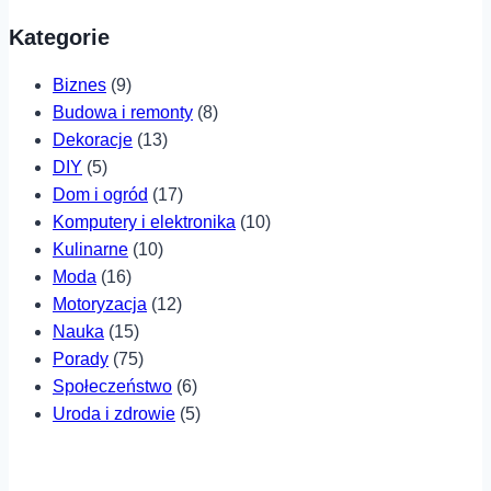
Kategorie
Biznes
(9)
Budowa i remonty
(8)
Dekoracje
(13)
DIY
(5)
Dom i ogród
(17)
Komputery i elektronika
(10)
Kulinarne
(10)
Moda
(16)
Motoryzacja
(12)
Nauka
(15)
Porady
(75)
Społeczeństwo
(6)
Uroda i zdrowie
(5)