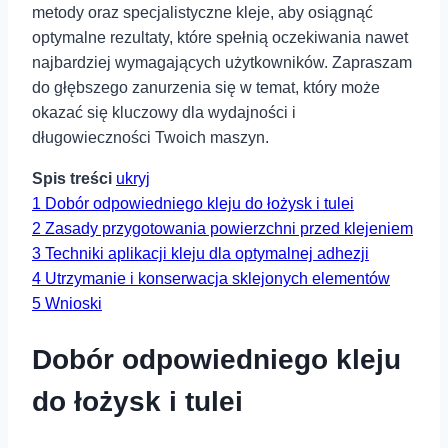
metody oraz specjalistyczne kleje, aby osiągnąć
optymalne rezultaty, które spełnią oczekiwania nawet
najbardziej wymagających użytkowników. Zapraszam
do głębszego zanurzenia się w temat, który ⁤może
okazać się kluczowy dla wydajności i
długowieczności Twoich maszyn.
Spis treści
ukryj
1
Dobór odpowiedniego kleju do łożysk i tulei
2
Zasady przygotowania powierzchni przed klejeniem
3
Techniki aplikacji kleju dla optymalnej adhezji
4
Utrzymanie i konserwacja sklejonych elementów
5
Wnioski
Dobór odpowiedniego kleju
do łożysk i tulei