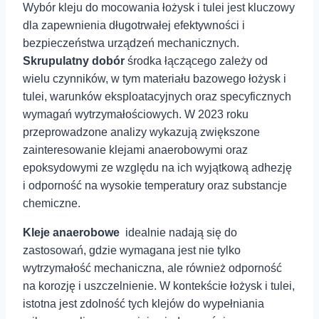
Wybór kleju do mocowania łożysk i tulei jest ⁤kluczowy
dla zapewnienia długotrwałej efektywności i‍
bezpieczeństwa urządzeń ⁣mechanicznych.
Skrupulatny dobór
środka łączącego⁣ zależy od
wielu czynników, w tym materiału ⁣bazowego łożysk i
tulei, warunków eksploatacyjnych oraz specyficznych
wymagań wytrzymałościowych. W 2023 roku
⁤przeprowadzone analizy⁣ wykazują zwiększone
zainteresowanie klejami anaerobowymi oraz
epoksydowymi ze względu na ich wyjątkową adhezję
i odporność na wysokie ‍temperatury oraz substancje
chemiczne.
Kleje anaerobowe
⁤ idealnie nadają się do
zastosowań, gdzie wymagana jest ⁣nie tylko
wytrzymałość mechaniczna, ale również odporność
na korozję i uszczelnienie. W kontekście łożysk i tulei,
istotna jest zdolność tych klejów do wypełniania