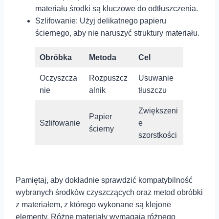
materiału środki są kluczowe do odtłuszczenia.
Szlifowanie: Użyj delikatnego papieru
ściernego, aby nie naruszyć struktury materiału.
Obróbka
Metoda
Cel
Oczyszcza
Rozpuszcz
Usuwanie
nie
alnik
tłuszczu
Zwiększeni
Papier
Szlifowanie
e
ścierny
szorstkości
Pamiętaj, aby dokładnie sprawdzić kompatybilność
wybranych środków czyszczących oraz metod ‍obróbki
z materiałem, z którego wykonane są klejone
elementy. Różne ⁤materiały wymagają różnego