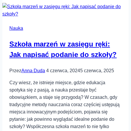
Nauka
Szkoła marzeń w zasięgu ręki:
Jak napisać podanie do szkoły?
Przez
Anna Duda
4 czerwca, 2024
5 czerwca, 2025
Czy wiesz, że istnieje miejsce, gdzie edukacja
spotyka się z pasją, a nauka ⁤przestaje być
⁣obowiązkiem, a staje się przygodą? W czasach, gdy
tradycyjne ⁢metody nauczania coraz częściej ustępują
⁤miejsca innowacyjnym podejściom, pojawia się
pytanie: ‍jak powinno wyglądać idealne podanie do
szkoły? Współczesna szkoła marzeń‍ to nie tylko