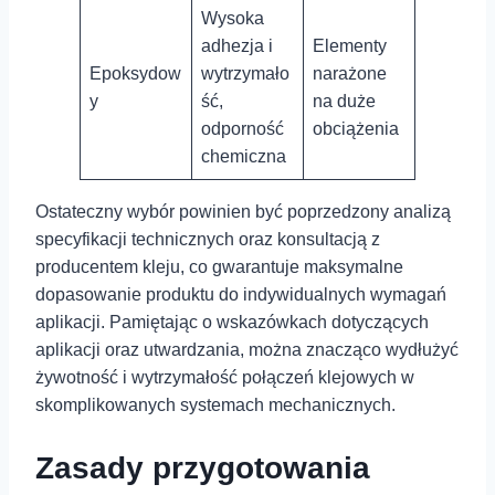
Wysoka
adhezja i
Elementy
Epoksydow
wytrzymało
narażone
y
ść,
na duże
odporność
obciążenia
chemiczna
Ostateczny wybór powinien być poprzedzony analizą
specyfikacji technicznych oraz konsultacją z
producentem kleju, co gwarantuje maksymalne
dopasowanie ⁤produktu do indywidualnych wymagań
aplikacji. Pamiętając o wskazówkach dotyczących
aplikacji oraz⁤ utwardzania, można znacząco wydłużyć
żywotność i wytrzymałość połączeń klejowych w
‍skomplikowanych systemach mechanicznych.
Zasady przygotowania