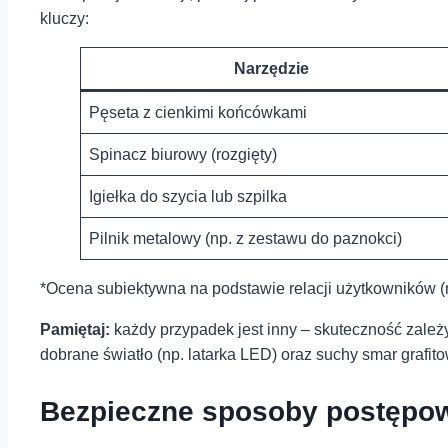
kluczy:
Narzędzie
Pęseta z ⁢cienkimi końcówkami
Spinacz biurowy (rozgięty)
Igiełka do‍ szycia lub szpilka
Pilnik metalowy​ (np. z zestawu do paznokci)
*Ocena subiektywna na podstawie ‍relacji użytkowników 
Pamiętaj:
każdy​ przypadek jest ⁣inny – skuteczność zależ
dobrane światło (np. ⁣latarka​ LED) oraz⁢ suchy smar⁢ gra
Bezpieczne sposoby postępowa