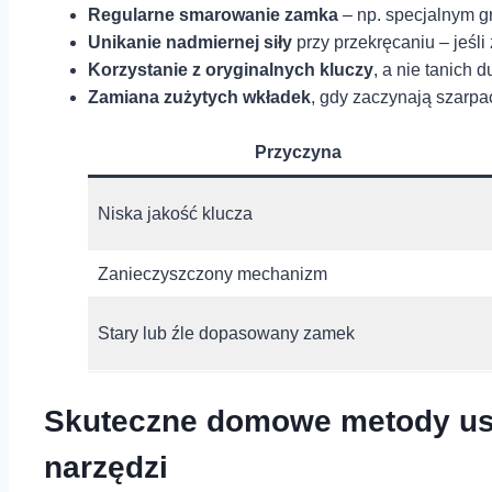
Regularne smarowanie⁤ zamka
⁤– np. specjalnym⁢ 
Unikanie‍ nadmiernej siły
przy ⁣przekręcaniu – jeśli
Korzystanie z oryginalnych kluczy
, a nie tanich d
Zamiana zużytych ⁤wkładek
, gdy ‌zaczynają ⁤szarpa
Przyczyna
Niska jakość klucza
Zanieczyszczony mechanizm
Stary‌ lub źle ⁤dopasowany​ zamek
Skuteczne domowe metody usuw
narzędzi