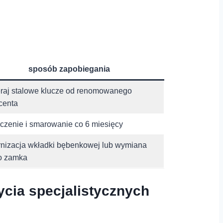
sposób zapobiegania
raj stalowe klucze od renomowanego
centa
czenie i smarowanie co 6 ‌miesięcy
nizacja wkładki bębenkowej lub wymiana
o zamka
cia specjalistycznych