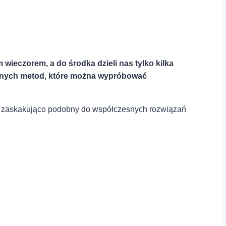
wieczorem, ‌a do środka​ dzieli nas tylko kilka
dzonych⁢ metod, ‌które można wypróbować
był⁤ zaskakująco podobny do współczesnych‍ rozwiązań