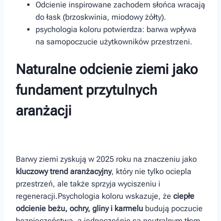
Odcienie inspirowane zachodem słońca wracają
do łask (brzoskwinia, miodowy żółty).
psychologia koloru potwierdza: barwa wpływa⁣
na samopoczucie użytkowników przestrzeni.
Naturalne odcienie ziemi jako
fundament ⁤przytulnych
aranżacji
Barwy ziemi zyskują w 2025 roku na znaczeniu jako
kluczowy trend aranżacyjny
, który nie tylko ociepla
przestrzeń, ale także sprzyja wyciszeniu i
regeneracji.Psychologia koloru wskazuje, że
ciepłe
odcienie beżu, ochry, gliny i karmelu
budują⁣ poczucie
bezpieczeństwa, a ⁤jednocześnie są neutralnym tłem