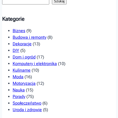
Szukaj
Kategorie
Biznes
(9)
Budowa i remonty
(8)
Dekoracje
(13)
DIY
(5)
Dom i ogród
(17)
Komputery i elektronika
(10)
Kulinarne
(10)
Moda
(16)
Motoryzacja
(12)
Nauka
(15)
Porady
(75)
Społeczeństwo
(6)
Uroda i zdrowie
(5)