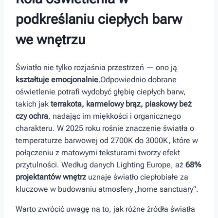
podkreślaniu ciepłych barw
⁢we wnętrzu
Światło nie ‍tylko rozjaśnia przestrzeń — ono ją
kształtuje emocjonalnie
.Odpowiednio dobrane
oświetlenie⁤ potrafi wydobyć głębię ciepłych⁢ barw,
takich jak
terrakota, karmelowy brąz, piaskowy beż
czy ochra
, nadając im miękkości i organicznego
charakteru. W 2025 roku rośnie znaczenie światła o
temperaturze barwowej od 2700K do 3000K, które w
połączeniu z‍ matowymi teksturami tworzy efekt
przytulności. Według danych Lighting Europe, aż
68%
projektantów wnętrz
uznaje światło ciepłobiałe za
⁤kluczowe w⁣ budowaniu‌ atmosfery „home sanctuary”.
Warto zwrócić uwagę na ⁤to, jak‌ różne ⁣źródła światła