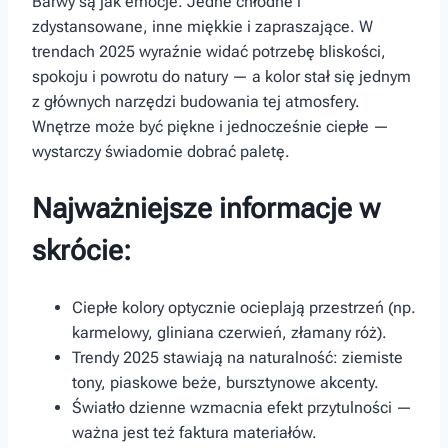
Barwy są jak emocje. Jedne‍ chłodne i
zdystansowane, inne miękkie i zapraszające.‌ W
trendach 2025 wyraźnie widać potrzebę bliskości,
spokoju i powrotu do natury — a kolor stał się jednym
z głównych narzędzi budowania tej atmosfery.
Wnętrze może być piękne i jednocześnie ⁤ciepłe —
wystarczy świadomie dobrać paletę.
Najważniejsze informacje w
skrócie:
Ciepłe⁢ kolory optycznie ocieplają przestrzeń (np.
karmelowy, gliniana czerwień, złamany róż).
Trendy 2025 stawiają na naturalność: ziemiste
tony, piaskowe beże, bursztynowe akcenty.
Światło dzienne wzmacnia efekt przytulności —
ważna jest też faktura materiałów.