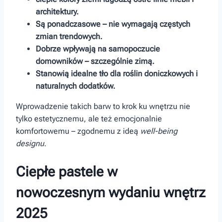
architektury.
Są ponadczasowe – nie wymagają‍ częstych
zmian trendowych.
Dobrze wpływają⁣ na samopoczucie​
domowników – szczególnie​ zimą.
Stanowią idealne tło‍ dla roślin doniczkowych i
naturalnych dodatków.
Wprowadzenie takich barw to krok ku wnętrzu nie⁤
tylko estetycznemu, ale też‍ emocjonalnie
komfortowemu –‍ zgodnemu z ideą
well-being
designu
.
Ciepłe ​pastele w
nowoczesnym wydaniu wnętrz
⁣2025