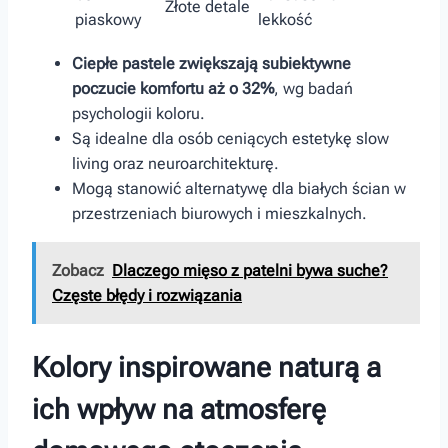
Złote detale
piaskowy
⁤lekkość
Ciepłe pastele zwiększają subiektywne
poczucie komfortu aż o 32%
, wg badań
psychologii koloru.
Są idealne dla osób ceniących estetykę slow
living oraz neuroarchitekturę.
Mogą stanowić alternatywę dla białych ścian w
przestrzeniach biurowych‌ i mieszkalnych.
Zobacz
Dlaczego mięso z patelni bywa suche?
Częste błędy i rozwiązania
Kolory inspirowane naturą ⁢a
ich wpływ na atmosferę