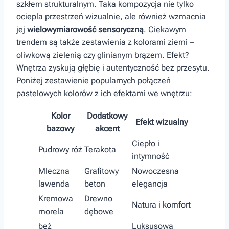
szkłem strukturalnym. Taka ⁤kompozycja nie tylko
ociepla ​przestrzeń wizualnie, ale również wzmacnia
jej
wielowymiarowość sensoryczną
. Ciekawym
trendem są także zestawienia z kolorami ziemi –
oliwkową zielenią czy glinianym brązem. Efekt?
Wnętrza zyskują głębię i autentyczność bez przesytu.
‌Poniżej zestawienie popularnych połączeń
⁤pastelowych kolorów z ich efektami we wnętrzu:
Kolor
Dodatkowy
Efekt ​wizualny
bazowy
akcent
Ciepło i
Pudrowy róż
Terakota
intymność
Mleczna‌
Grafitowy
Nowoczesna
lawenda
beton
elegancja
Kremowa
Drewno
Natura i komfort
morela
dębowe
beż
Luksusowa