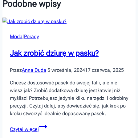
Podobne wpisy
Moda
|
Porady
Jak zrobić dziurę w pasku?
Przez
Anna Duda
5 września, 2024
17 czerwca, 2025
Chcesz dostosować pasek do swojej talii, ale nie
wiesz jak? Zrobić dodatkową dziurę jest łatwiej niż
myślisz! Potrzebujesz jedynie kilku narzędzi i odrobiny
precyzji. Czytaj dalej, aby dowiedzieć się, jak krok po
kroku stworzyć idealnie dopasowany pasek.
Jak
Czytaj więcej
zrobić