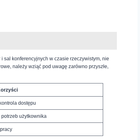
 i sal konferencyjnych w czasie rzeczywistym, nie
urowe, należy wziąć pod uwagę zarówno przyszłe,
orzyści
kontrola dostępu
o potrzeb użytkownika
 pracy