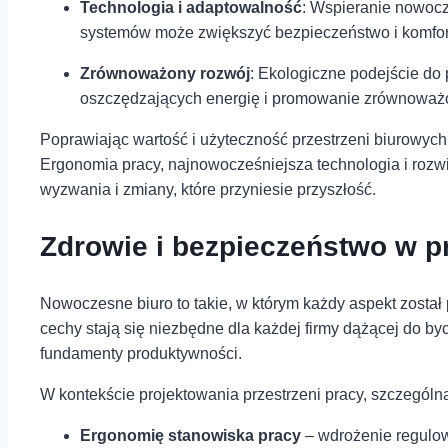
Technologia i adaptowalność
: Wspieranie nowocze
systemów może zwiększyć bezpieczeństwo i ⁣komfort
Zrównoważony ⁣rozwój
: Ekologiczne podejście⁣ do
oszczędzających energię⁢ i ‍promowanie zrównoważon
Poprawiając wartość i użyteczność przestrzeni biurowych 
Ergonomia pracy, najnowocześniejsza technologia i rozw
wyzwania i zmiany, które przyniesie przyszłość.
Zdrowie i bezpieczeństwo w 
Nowoczesne biuro to takie, w którym każdy aspekt zosta
cechy stają się niezbędne dla każdej firmy dążącej do b
fundamenty produktywności.
W kontekście projektowania przestrzeni pracy, szczególną
Ergonomię⁢ stanowiska pracy
– ‍wdrożenie regulow