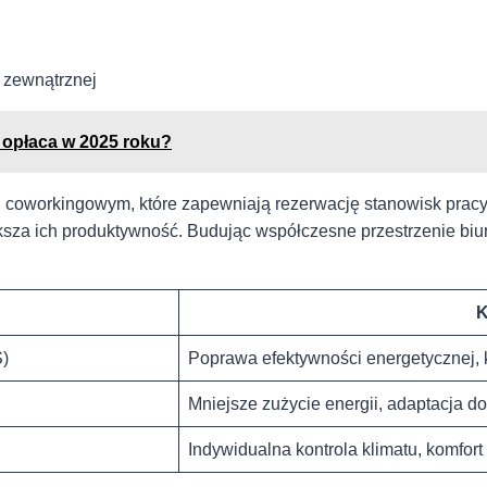
 zewnątrznej
 opłaca w 2025 roku?
ylu coworkingowym, które zapewniają rezerwację stanowisk pracy
ksza ich produktywność. Budując współczesne przestrzenie bi
K
S)
Poprawa efektywności ⁣energetycznej, 
Mniejsze zużycie energii, adaptacja d
Indywidualna kontrola ‍klimatu,⁢ komfort