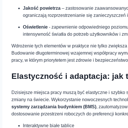
Jakość ⁤powietrza
– zastosowanie zaawansowanych sy
ograniczają rozprzestrzenianie się zanieczyszczeń i
Oświetlenie
-⁢ zapewnienie⁢ odpowiedniego poziomu
⁢intensywność⁢ światła do potrzeb użytkowników i z
Wdrożenie tych elementów w praktyce nie tylko zwiększa
Budowanie długoterminowej wzajemnej współpracy wymaga
pracy, w którym priorytetem jest zdrowie i bezpieczeństwo
Elastyczność i adaptacja: jak 
Dzisiejsze miejsca pracy muszą być elastyczne i szybko
zmiany na świecie. Wykorzystanie nowoczesnych technolog
systemy zarządzania budynkiem (BMS)
, zautomatyzowa
dostosowanie przestrzeni roboczych do preferencji konk
Interaktywne ⁣białe ⁣tablice