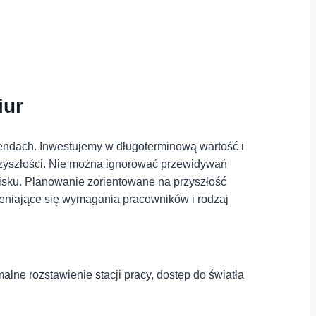
iur
endach. Inwestujemy w długoterminową wartość i
 przyszłości. Nie można ignorować przewidywań
sku. Planowanie zorientowane na przyszłość
ieniające się wymagania pracowników i rodzaj
alne rozstawienie stacji pracy, dostęp do światła