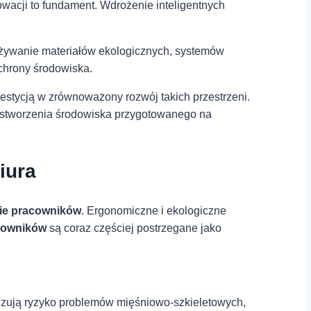
owacji‍ to fundament. Wdrożenie inteligentnych
m. Używanie materiałów ekologicznych, systemów
ochrony środowiska.
westycją w zrównoważony rozwój takich przestrzeni.
u stworzenia środowiska przygotowanego na
iura
ie pracowników
. Ergonomiczne i ekologiczne
cowników
są coraz częściej postrzegane jako
malizują ryzyko problemów mięśniowo-szkieletowych,