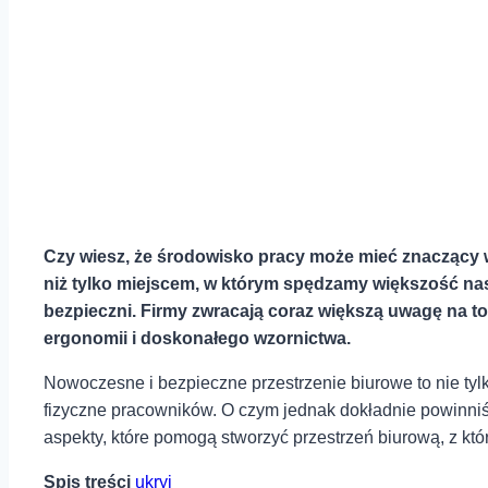
Czy wiesz, że środowisko pracy może mieć znaczący 
niż tylko miejscem, w którym spędzamy większość nas
bezpieczni. Firmy zwracają coraz większą uwagę na to,
ergonomii i doskonałego wzornictwa.
Nowoczesne i bezpieczne przestrzenie biurowe to nie tylko
fizyczne pracowników. O czym jednak dokładnie powinniś
aspekty, które pomogą stworzyć przestrzeń biurową, z któr
Spis treści
ukryj