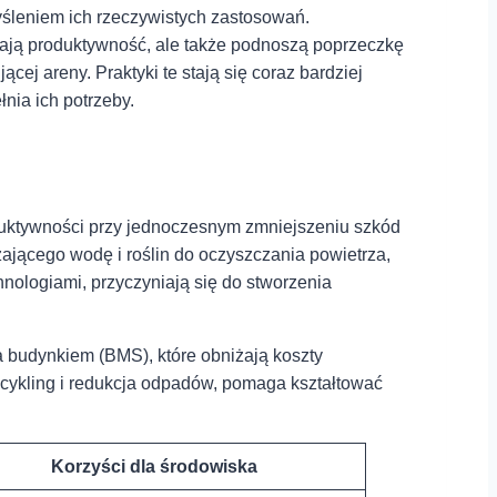
yśleniem ich rzeczywistych zastosowań.
zają produktywność, ale także podnoszą poprzeczkę
j areny. Praktyki te stają się coraz bardziej
łnia ich potrzeby.
oduktywności przy jednoczesnym zmniejszeniu szkód
zającego wodę i roślin do oczyszczania powietrza,
hnologiami, przyczyniają się do stworzenia
 budynkiem (BMS), które obniżają koszty
ecykling i redukcja odpadów, pomaga kształtować
Korzyści dla środowiska