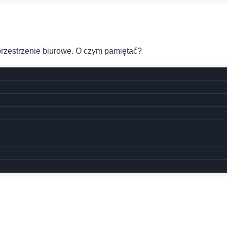
rzestrzenie biurowe. O czym pamiętać?
zestrzenie biurowe. O czym 