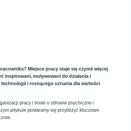
acownika? Miejsce pracy staje się czymś więcej
ć inspirowani, motywowani do działania i
 technologii i rosnącego uznania dla wartości
nizacji pracy i troski o zdrowie psychiczne i
ym artykule postaramy się przybliżyć‍ kluczowe
cznie.