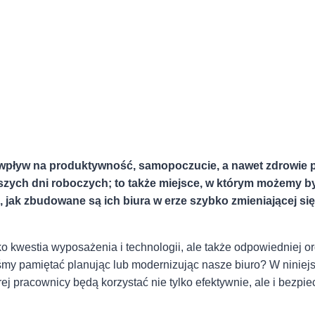
wpływ na produktywność, samopoczucie, a nawet zdrowie pr
zych dni roboczych; to także miejsce, w którym możemy by
 jak zbudowane są ich biura w erze szybko zmieniającej się
 kwestia wyposażenia i technologii, ale także odpowiedniej orga
my pamiętać planując lub modernizując nasze biuro? W niniejsz
ej pracownicy będą korzystać nie tylko efektywnie, ale i bezpie