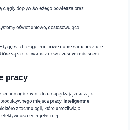
ą ciągły dopływ świeżego ⁢powietrza oraz
 systemy oświetleniowe, dostosowujące
estycję w ich długoterminowe dobre samopoczucie.
, które są skorelowane z nowoczesnym miejscem
ie pracy
e technologicznym, które napędzają znaczące
a produktywnego miejsca pracy.
Inteligentne
ektóre z technologii, które umożliwiają
 efektywności energetycznej.