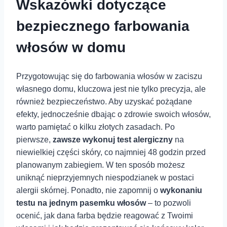
Wskazówki dotyczące
bezpiecznego farbowania
włosów ⁣w domu
Przygotowując się‍ do farbowania włosów w zaciszu
własnego domu, kluczowa jest nie tylko precyzja, ale
również bezpieczeństwo. Aby uzyskać pożądane
efekty, jednocześnie dbając o zdrowie swoich włosów,⁤
warto ‍pamiętać o kilku złotych zasadach. Po
pierwsze,
zawsze wykonuj test alergiczny
na
niewielkiej części skóry, co najmniej 48 godzin ⁢przed
planowanym zabiegiem. W ten sposób możesz
uniknąć nieprzyjemnych niespodzianek w postaci
alergii skórnej. Ponadto, nie zapomnij ⁣o
wykonaniu
testu na ⁢jednym pasemku włosów
– to pozwoli
ocenić, jak dana farba będzie reagować z Twoimi