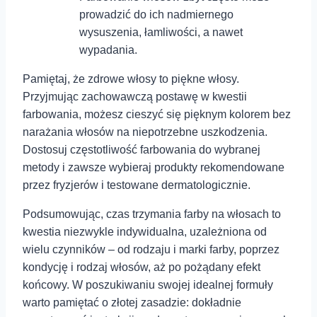
prowadzić do ich nadmiernego
⁤wysuszenia, łamliwości, a nawet
wypadania.
Pamiętaj, że zdrowe włosy⁢ to piękne włosy.
Przyjmując zachowawczą postawę w kwestii
farbowania, możesz cieszyć się pięknym kolorem bez
narażania⁢ włosów na niepotrzebne uszkodzenia.
Dostosuj częstotliwość farbowania ⁢do wybranej
metody i zawsze wybieraj produkty rekomendowane
przez fryzjerów ‍i testowane dermatologicznie.
Podsumowując, czas trzymania farby na włosach to
kwestia niezwykle indywidualna, uzależniona od
wielu czynników – od rodzaju i marki farby, poprzez
kondycję i ⁢rodzaj włosów, aż po pożądany efekt
końcowy. W poszukiwaniu swojej ⁣idealnej formuły
⁤warto pamiętać o złotej zasadzie: dokładnie