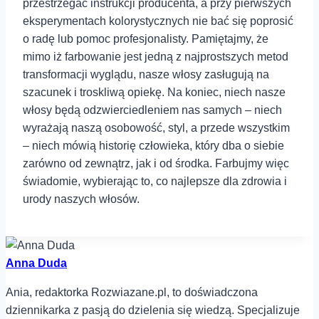
przestrzegać instrukcji producenta, a⁢ przy pierwszych
eksperymentach kolorystycznych nie bać się poprosić⁢
o radę lub pomoc profesjonalisty. Pamiętajmy, że
mimo iż farbowanie jest jedną z najprostszych metod
transformacji wyglądu, nasze włosy zasługują na
szacunek i troskliwą opiekę. Na‍ koniec, niech nasze
włosy będą odzwierciedleniem nas samych – niech
wyrażają naszą osobowość, styl, a przede wszystkim
– niech mówią historię człowieka, który dba o siebie
zarówno od⁣ zewnątrz, jak i od środka. Farbujmy więc⁢
świadomie, wybierając to,‍ co najlepsze dla zdrowia i
urody naszych włosów.
Anna Duda
Ania, redaktorka Rozwiazane.pl, to doświadczona
dziennikarka z pasją do dzielenia się wiedzą. Specjalizuje