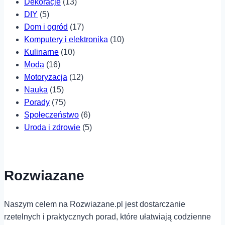
Dekoracje
(13)
DIY
(5)
Dom i ogród
(17)
Komputery i elektronika
(10)
Kulinarne
(10)
Moda
(16)
Motoryzacja
(12)
Nauka
(15)
Porady
(75)
Społeczeństwo
(6)
Uroda i zdrowie
(5)
Rozwiazane
Naszym celem na Rozwiazane.pl jest dostarczanie
rzetelnych i praktycznych porad, które ułatwiają codzienne