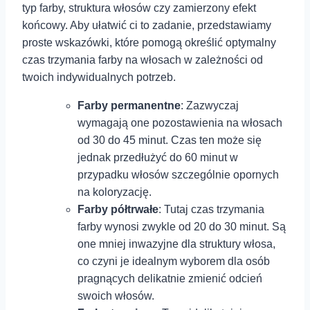
typ farby, struktura włosów czy zamierzony efekt
końcowy. Aby ułatwić ci to zadanie, przedstawiamy
proste wskazówki, które pomogą określić optymalny
czas trzymania farby na włosach w zależności od
twoich indywidualnych potrzeb.
Farby permanentne
: Zazwyczaj
wymagają one pozostawienia na włosach
od 30 do‍ 45 minut. Czas ten może się
jednak przedłużyć do 60 minut w
przypadku włosów szczególnie opornych
na koloryzację.
Farby półtrwałe
: Tutaj czas trzymania
farby wynosi zwykle od 20 do 30 minut. Są
one mniej inwazyjne dla struktury włosa,
co czyni je idealnym wyborem dla osób
⁣pragnących delikatnie zmienić odcień
swoich włosów.