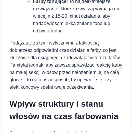
Farby tonujące
: To najdelikatniejsze
rozwiązanie,⁤ które⁢ zazwyczaj wymaga nie
więcej niż 15-20 minut działania, aby
nadać włosom lekką zmianę tona lub
odżywić kolor.
Podążając za tymi wytycznymi, z⁣ łatwością
dobierzesz odpowiedni czas działania farby, co jest
kluczowe dla osiągnięcia zadowalających rezultatów.
Pamiętaj jednak, aby zawsze sprawdzać reakcję farby
na małej sekcji włosów przed nałożeniem jej na całą
głowę – to najlepszy sposób, by upewnić się, czy
efekt ⁢końcowy spełni ⁣twoje oczekiwania.
Wpływ struktury i stanu
włosów na czas farbowania