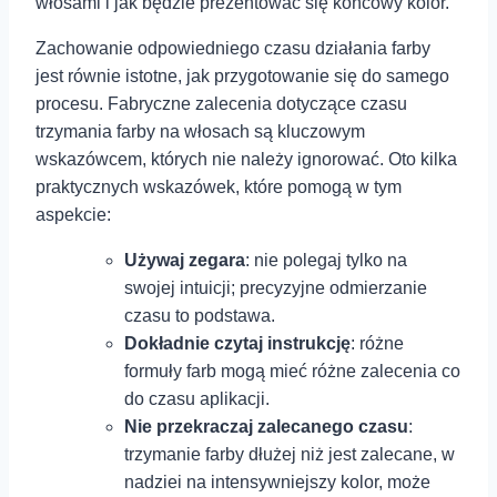
włosami i jak będzie prezentować ⁤się końcowy kolor.
Zachowanie odpowiedniego czasu działania farby
jest równie istotne, jak przygotowanie się do⁣ samego
procesu. Fabryczne zalecenia dotyczące czasu
trzymania farby na włosach są kluczowym
wskazówcem, których nie należy ignorować. Oto kilka
praktycznych ⁣wskazówek, które ⁤pomogą w tym
aspekcie:
Używaj zegara
: nie polegaj tylko na
swojej intuicji; precyzyjne odmierzanie⁤
czasu to podstawa.
Dokładnie czytaj instrukcję
: różne
formuły farb mogą⁤ mieć ‍różne zalecenia co
do czasu aplikacji.
Nie przekraczaj zalecanego czasu
:
trzymanie farby⁢ dłużej niż jest zalecane, w
nadziei na intensywniejszy kolor, może