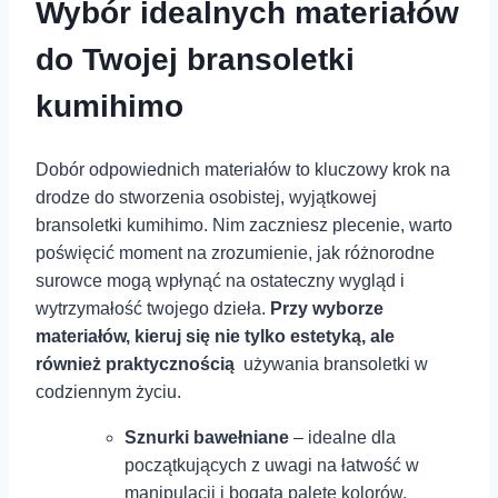
Wybór idealnych materiałów
do Twojej bransoletki
kumihimo
Dobór odpowiednich materiałów to kluczowy krok na
drodze do stworzenia osobistej, wyjątkowej
bransoletki kumihimo. Nim zaczniesz plecenie, warto
poświęcić ⁢moment na zrozumienie, jak różnorodne
surowce mogą wpłynąć na ostateczny wygląd i
wytrzymałość twojego⁤ dzieła.
Przy wyborze
materiałów, kieruj się nie tylko estetyką, ale
również praktycznością
⁢ używania‍ bransoletki w
codziennym‍ życiu.
Sznurki bawełniane
– idealne dla
początkujących z uwagi na łatwość w
manipulacji i bogatą paletę kolorów.