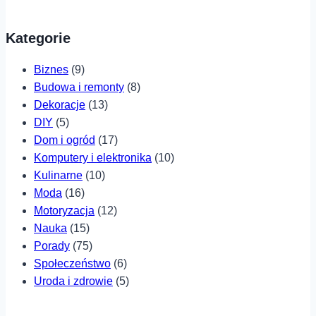
Kategorie
Biznes
(9)
Budowa i remonty
(8)
Dekoracje
(13)
DIY
(5)
Dom i ogród
(17)
Komputery i elektronika
(10)
Kulinarne
(10)
Moda
(16)
Motoryzacja
(12)
Nauka
(15)
Porady
(75)
Społeczeństwo
(6)
Uroda i zdrowie
(5)