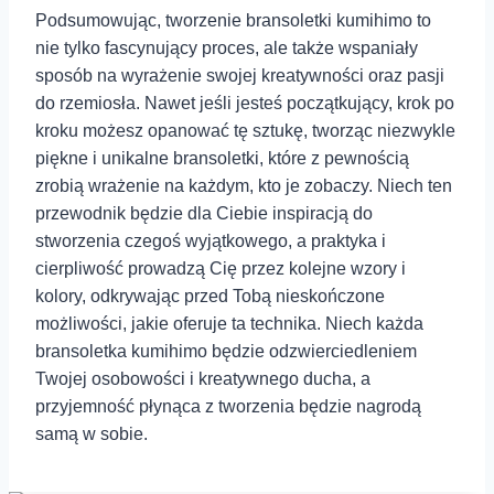
Podsumowując, tworzenie bransoletki kumihimo to
nie tylko fascynujący proces, ale także wspaniały
sposób na wyrażenie swojej kreatywności oraz pasji
do rzemiosła. Nawet jeśli jesteś początkujący, krok po
kroku możesz opanować tę sztukę, tworząc ‍niezwykle
piękne i unikalne bransoletki, które z pewnością
zrobią wrażenie na każdym, kto je zobaczy. Niech ten
przewodnik będzie⁣ dla‍ Ciebie inspiracją do
stworzenia⁢ czegoś wyjątkowego, a praktyka i
cierpliwość prowadzą Cię przez kolejne wzory i
kolory, odkrywając przed Tobą nieskończone
możliwości, jakie ⁤oferuje ta technika. Niech każda
bransoletka kumihimo będzie odzwierciedleniem
Twojej osobowości i kreatywnego ducha, a
przyjemność płynąca z tworzenia‍ będzie nagrodą
samą w sobie.