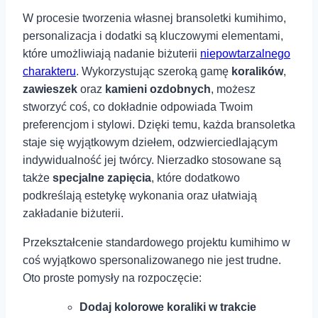
W procesie tworzenia własnej bransoletki kumihimo,
personalizacja i dodatki są kluczowymi elementami,
które umożliwiają nadanie biżuterii
niepowtarzalnego
charakteru
. Wykorzystując szeroką gamę
koralików
,
zawieszek
oraz
kamieni ozdobnych
, możesz
stworzyć coś, co dokładnie odpowiada Twoim
preferencjom i stylowi. Dzięki temu, każda bransoletka
staje się wyjątkowym dziełem, odzwierciedlającym
indywidualność jej twórcy. Nierzadko stosowane są
także
specjalne zapięcia
, które dodatkowo
podkreślają estetykę wykonania oraz‍ ułatwiają
zakładanie biżuterii.
Przekształcenie standardowego projektu kumihimo w
coś wyjątkowo spersonalizowanego nie jest trudne.
Oto proste pomysły⁤ na rozpoczęcie:
Dodaj kolorowe koraliki w trakcie