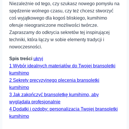
Niezależnie od tego, czy szukasz nowego pomysłu na
spędzenie wolnego czasu, czy też chcesz stworzyć
coś wyjątkowego dla kogoś bliskiego, kumihimo⁣
oferuje nieograniczone możliwości twórcze.
Zapraszamy do odkrycia sekretów tej inspirującej
techniki, która łączy w sobie elementy tradycji i
nowoczesności.
Spis treści
ukryj
1
Wybór idealnych materiałów do Twojej bransoletki
kumihimo
2
Sekrety precyzyjnego plecenia bransoletki
kumihimo
3
Jak zakończyć bransoletkę kumihimo, aby
wyglądała profesjonalnie
4
Dodatki i ozdoby: personalizacja Twojej bransoletki
kumihimo