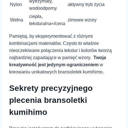
wytrzymały,
Nylon
aktywny tryb życia
wodoodporny
ciepła,
Wełna
zimowe wzory
teksturalna</cena
Pamiętaj, by eksperymentować z różnymi
kombinacjami materiałów. Często to właśnie
nieoczekiwane połączenia‍ tekstur i kolorów tworzą
najbardziej ⁢zapadające w pamięć ⁢wzory. ⁢
Twoja
kreatywność jest jedynym ograniczeniem
w
kreowaniu unikatowych⁣ bransoletek kumihimo.
Sekrety precyzyjnego
plecenia bransoletki
kumihimo