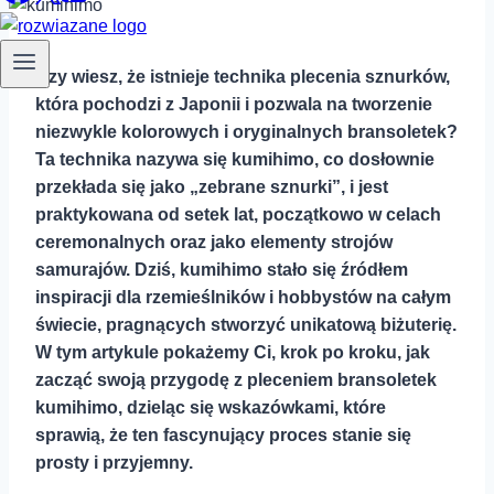
Czy⁤ wiesz, że istnieje technika plecenia‍ sznurków,
która pochodzi z Japonii i pozwala na ⁣tworzenie
niezwykle kolorowych i oryginalnych bransoletek?
Ta technika nazywa się kumihimo, co dosłownie
przekłada się jako „zebrane sznurki”, ⁤i⁢ jest
praktykowana od setek lat, początkowo w celach
ceremonalnych oraz jako elementy strojów
samurajów. Dziś, kumihimo stało się źródłem
inspiracji dla rzemieślników i hobbystów na całym
świecie, pragnących stworzyć unikatową⁤ biżuterię.
W tym artykule pokażemy Ci, krok po ⁤kroku, jak
zacząć swoją przygodę z pleceniem ‍bransoletek
kumihimo, dzieląc się wskazówkami, które
sprawią, że ten fascynujący proces stanie się
prosty i przyjemny.