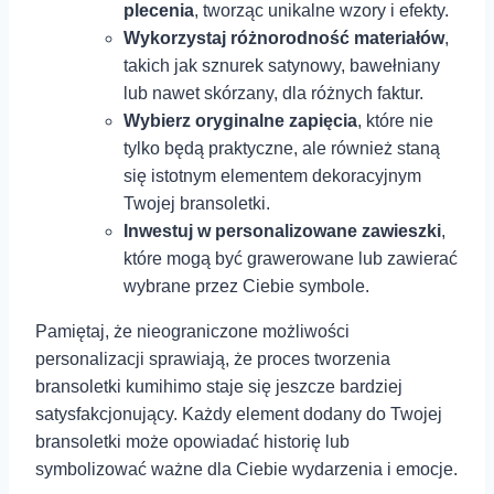
plecenia
, tworząc ⁤unikalne wzory i efekty.
Wykorzystaj różnorodność materiałów
,
takich jak sznurek satynowy, bawełniany
lub ⁢nawet skórzany, dla różnych faktur.
Wybierz oryginalne zapięcia
, które nie
tylko będą praktyczne, ale ⁤również staną
‍się istotnym elementem dekoracyjnym
Twojej bransoletki.⁤
Inwestuj w personalizowane zawieszki
,
które mogą być grawerowane lub⁤ zawierać
wybrane przez Ciebie symbole.
Pamiętaj, że nieograniczone możliwości
personalizacji⁣ sprawiają, że proces tworzenia
bransoletki kumihimo staje się jeszcze bardziej
satysfakcjonujący. Każdy element dodany do Twojej
bransoletki może opowiadać historię lub
symbolizować ważne dla Ciebie wydarzenia i emocje.