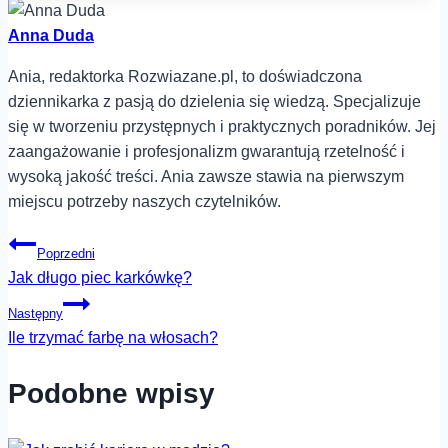
Anna Duda
Ania, redaktorka Rozwiazane.pl, to doświadczona
dziennikarka z pasją do dzielenia się wiedzą. Specjalizuje
się w tworzeniu przystępnych i praktycznych poradników. Jej
zaangażowanie i profesjonalizm gwarantują rzetelność i
wysoką jakość treści. Ania zawsze stawia na pierwszym
miejscu potrzeby naszych czytelników.
Nawigacja
Poprzedni
Jak długo piec karkówkę?
wpisu
Następny
Ile trzymać farbę na włosach?
Podobne wpisy