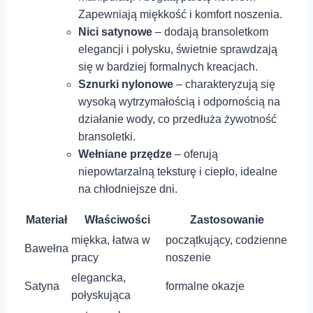
Zapewniają miękkość i komfort noszenia.
Nici satynowe
– dodają bransoletkom
elegancji i połysku, świetnie ⁢sprawdzają
się w bardziej formalnych kreacjach.
Sznurki nylonowe
–⁢ charakteryzują się
wysoką wytrzymałością i odpornością na
działanie wody,⁣ co przedłuża żywotność
bransoletki.
Wełniane przędze
– ⁢oferują
niepowtarzalną teksturę i ciepło, idealne
na chłodniejsze dni.
Materiał
Właściwości
Zastosowanie
miękka, łatwa w
początkujący, codzienne
Bawełna
pracy
noszenie
elegancka,
Satyna
formalne okazje
połyskująca