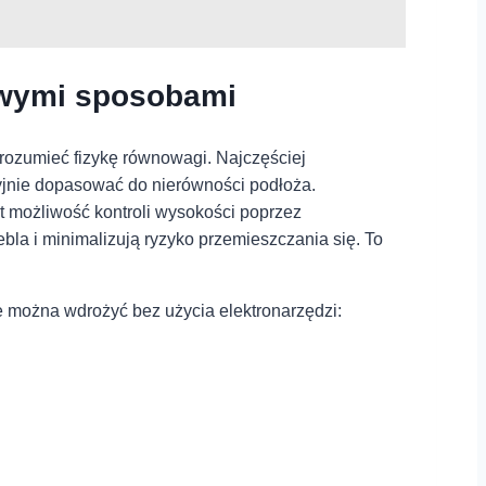
mowymi sposobami
rozumieć fizykę równowagi. Najczęściej
zyjnie dopasować do nierówności podłoża.
st możliwość kontroli wysokości poprzez
ebla i minimalizują ryzyko przemieszczania się. To
óre można ‍wdrożyć bez ⁤użycia elektronarzędzi: