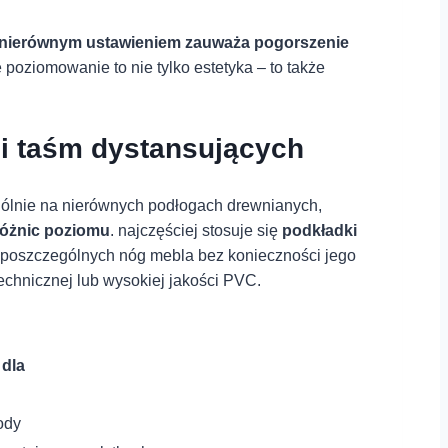
‌nierównym ‍ustawieniem zauważa pogorszenie
poziomowanie to‌ nie tylko estetyka –‍ to ​także
 i taśm dystansujących
ólnie na nierównych podłogach drewnianych,‌
różnic poziomu
. najczęściej⁤ stosuje się
podkładki
 poszczególnych‌ nóg mebla bez konieczności ⁢jego
technicznej lub wysokiej jakości PVC.
 dla
ody