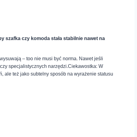
 szafka czy komoda ⁤stała stabilnie nawet na ​
wysuwają –‍ too nie‌ musi być ‍norma. Nawet jeśli
czy specjalistycznych narzędzi.Ciekawostka: W
ań, ale też jako subtelny‍ sposób na wyrażenie statusu