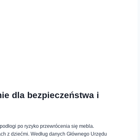
e dla bezpieczeństwa⁣ i
odłogi po ryzyko przewrócenia⁢ się mebla.
ach z dziećmi. Według danych Głównego Urzędu