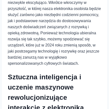
niezwykle ekscytująco. Wkrótce wkroczymy w
przyszłość, w której nasza elektronika osobista będzie
służyć zarówno jako niezbędni codzienni pomocnicy,
jak i podstawowe narzędzia do dostosowywania
naszych doświadczeń związanych z rozrywką i
opieką zdrowotną. Ponieważ technologia ubieralna
rozwija się tak szybko, możemy spodziewać się
urządzeń, które już w 2024 roku zmienią sposób, w
jaki postrzegamy technologię i rozrywkę oraz jeszcze
bardziej zanurzą nas w wyjątkowo
spersonalizowanych cyfrowych światach.
Sztuczna inteligencja i⁤
uczenie ‍maszynowe
rewolucjonizujące
⁢interakcje z elektroniką