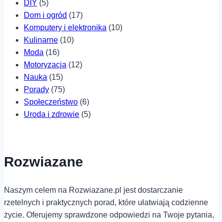
DIY
(5)
Dom i ogród
(17)
Komputery i elektronika
(10)
Kulinarne
(10)
Moda
(16)
Motoryzacja
(12)
Nauka
(15)
Porady
(75)
Społeczeństwo
(6)
Uroda i zdrowie
(5)
Rozwiazane
Naszym celem na Rozwiazane.pl jest dostarczanie
rzetelnych i praktycznych porad, które ułatwiają codzienne
życie. Oferujemy sprawdzone odpowiedzi na Twoje pytania,