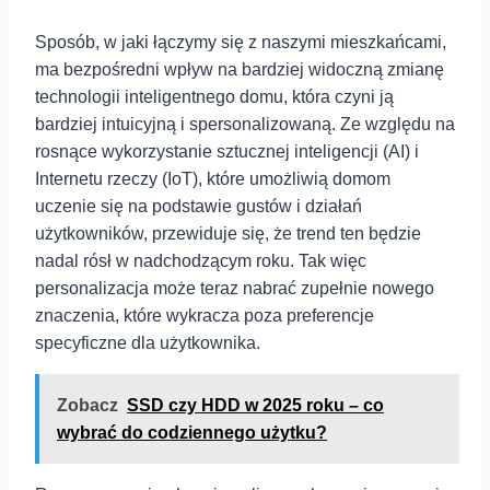
Sposób, w jaki łączymy się z naszymi mieszkańcami,
ma bezpośredni wpływ na bardziej widoczną zmianę
technologii inteligentnego domu, która czyni ją
bardziej intuicyjną i spersonalizowaną. Ze względu na
rosnące wykorzystanie sztucznej inteligencji (AI) i
Internetu rzeczy (IoT), które umożliwią domom
uczenie się na podstawie gustów i działań
użytkowników, przewiduje się, że trend ten będzie
nadal rósł w nadchodzącym roku. Tak więc
personalizacja może teraz nabrać zupełnie nowego
znaczenia, które wykracza poza preferencje
specyficzne dla użytkownika.
Zobacz
SSD czy HDD w 2025 roku – co
wybrać do codziennego użytku?