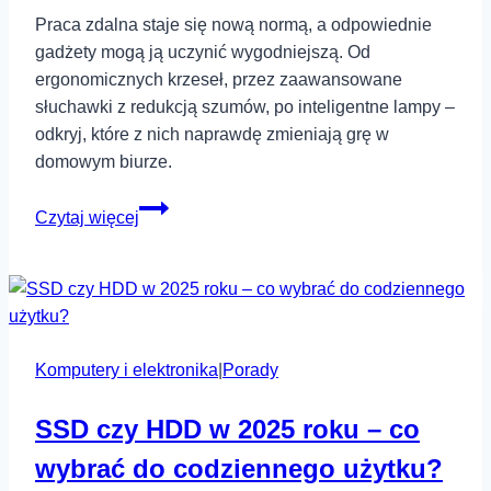
Praca zdalna staje się nową normą, a odpowiednie
gadżety mogą ją uczynić wygodniejszą. Od
ergonomicznych krzeseł, przez zaawansowane
słuchawki z redukcją szumów, po inteligentne lampy –
odkryj, które z nich naprawdę zmieniają grę w
domowym biurze.
Które
Czytaj więcej
gadżety
naprawdę
poprawiają
komfort
pracy
Komputery i elektronika
zdalnej
|
Porady
SSD czy HDD w 2025 roku – co
wybrać do codziennego użytku?