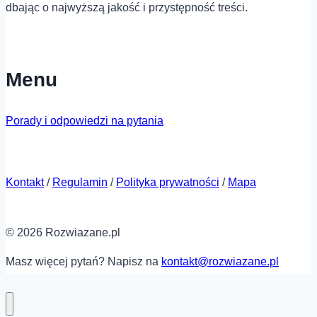
dbając o najwyższą jakość i przystępność treści.
Menu
Porady i odpowiedzi na pytania
Kontakt
/
Regulamin
/
Polityka prywatności
/
Mapa
© 2026 Rozwiazane.pl
Masz więcej pytań? Napisz na
kontakt@rozwiazane.pl