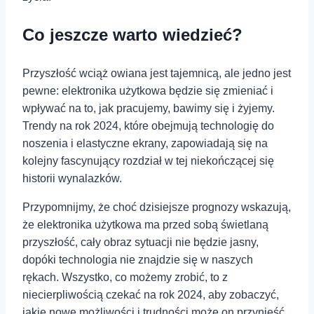
Co jeszcze warto wiedzieć?
Przyszłość wciąż owiana jest tajemnicą, ale jedno jest
pewne: elektronika użytkowa będzie się zmieniać i
wpływać na to, jak pracujemy, bawimy się i żyjemy.
Trendy na rok 2024, które obejmują technologię do
noszenia i elastyczne ekrany, zapowiadają się na
kolejny fascynujący rozdział w tej niekończącej się
historii wynalazków.
Przypomnijmy, że choć dzisiejsze prognozy wskazują,
że elektronika użytkowa ma przed sobą świetlaną
przyszłość, cały obraz sytuacji nie będzie jasny,
dopóki technologia nie znajdzie się w naszych
rękach. Wszystko, co możemy zrobić, to z
niecierpliwością czekać na rok 2024, aby zobaczyć,
jakie nowe możliwości i trudności może on przynieść.