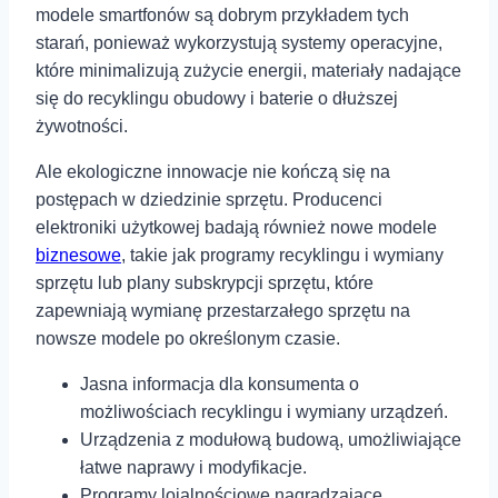
modele smartfonów są dobrym przykładem tych
starań, ponieważ wykorzystują systemy operacyjne,
które minimalizują zużycie energii, materiały nadające
się do recyklingu obudowy i baterie o dłuższej
żywotności.
Ale ekologiczne innowacje nie kończą się na
postępach w dziedzinie sprzętu. Producenci
elektroniki użytkowej badają również nowe modele
biznesowe
, takie jak programy recyklingu i wymiany
sprzętu lub plany subskrypcji sprzętu, które
zapewniają wymianę przestarzałego sprzętu na
nowsze modele po określonym czasie.
Jasna informacja dla konsumenta o
możliwościach recyklingu ⁤i wymiany urządzeń.
Urządzenia z modułową budową,⁢ umożliwiające
łatwe⁣ naprawy i modyfikacje.
Programy lojalnościowe ⁢nagradzające