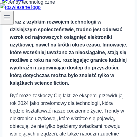
Wraz z szybkim rozwojem technologii w
dzisiejszym społeczeństwie, trudno jest oderwać
wzrok od najnowszych osiągnięć elektroniki
użytkowej, nawet na krótki okres czasu. Innowacje,
które wcześniej uważano za nieosiągalne, stają się
możliwe z roku na rok, rozciągając granice ludzkiej
wyobraźni i zapewniając dostęp do przyszłości,
którą dotychczas można było znaleźć tylko w
książkach science fiction.
Być może zaskoczy Cię fakt, że eksperci przewidują
rok 2024 jako przełomowy dla technologii, która
będzie kształtować nasze codzienne życie. Trendy w
elektronice użytkowej, które wkrótce się pojawią,
obiecują, że nie tylko będziemy świadkami rozwoju
istniejących urządzeń, ale także narodzin zupełnie