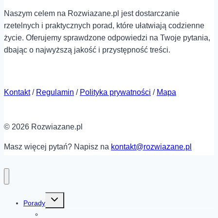
Naszym celem na Rozwiazane.pl jest dostarczanie
rzetelnych i praktycznych porad, które ułatwiają codzienne
życie. Oferujemy sprawdzone odpowiedzi na Twoje pytania,
dbając o najwyższą jakość i przystępność treści.
Kontakt
/
Regulamin
/
Polityka prywatności
/
Mapa
© 2026 Rozwiazane.pl
Masz więcej pytań? Napisz na
kontakt@rozwiazane.pl
Przełącz
Porady
menu
podrzędne
Moda