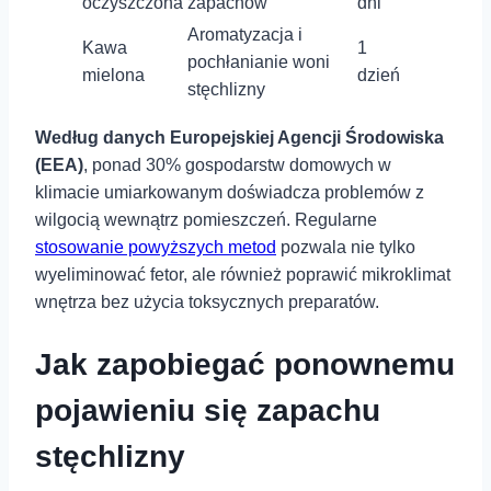
oczyszczona
zapachów
dni
Aromatyzacja i
Kawa
1
pochłanianie woni
mielona
dzień
stęchlizny
Według⁢ danych Europejskiej Agencji Środowiska
(EEA)
, ⁢ponad 30% gospodarstw domowych w
klimacie umiarkowanym doświadcza problemów z
wilgocią wewnątrz pomieszczeń.‍ Regularne‌
stosowanie powyższych metod
pozwala nie tylko
wyeliminować fetor, ale również poprawić mikroklimat⁢
wnętrza bez ⁢użycia toksycznych preparatów.
Jak zapobiegać ponownemu
pojawieniu się zapachu
stęchlizny