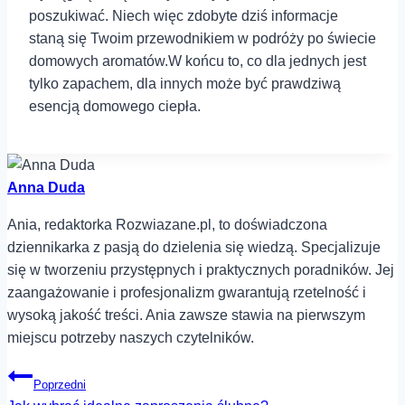
poszukiwać. Niech więc⁤ zdobyte dziś informacje
staną się Twoim przewodnikiem w podróży po ​świecie‌
domowych aromatów.W końcu to, co dla jednych jest
tylko zapachem,‍ dla innych ‍może być prawdziwą
esencją domowego ciepła.
Anna Duda
Ania, redaktorka Rozwiazane.pl, to doświadczona
dziennikarka z pasją do dzielenia się wiedzą. Specjalizuje
się w tworzeniu przystępnych i praktycznych poradników. Jej
zaangażowanie i profesjonalizm gwarantują rzetelność i
wysoką jakość treści. Ania zawsze stawia na pierwszym
miejscu potrzeby naszych czytelników.
Nawigacja
Poprzedni