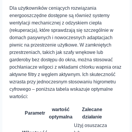
Dla ⁣użytkowników ceniących rozwiązania
energooszczędne⁣ dostępne są również systemy
wentylacji mechanicznej z odzyskiem ⁤ciepła
(rekuperacja),​ które sprawdzają się szczególnie w
domach pasywnych i nowoczesnych adaptacjach
‌piwnic na przestrzenie ⁣użytkowe. W zamkniętych
przestrzeniach, takich jak szafy wnękowe‌ lub
‌garderoby ⁣bez dostępu‌ do okna,‍ można stosować
pochłaniacze wilgoci ⁤z wkładami chlorku wapnia oraz
aktywne filtry z węglem aktywnym. Ich skuteczność
wzrasta przy jednoczesnym stosowaniu higrometru
⁣cyfrowego – poniższa tabela⁤ wskazuje optymalne
⁣wartości:
wartość
Zalecane
Parametr
‍optymalna
działanie
Użyj osuszacza