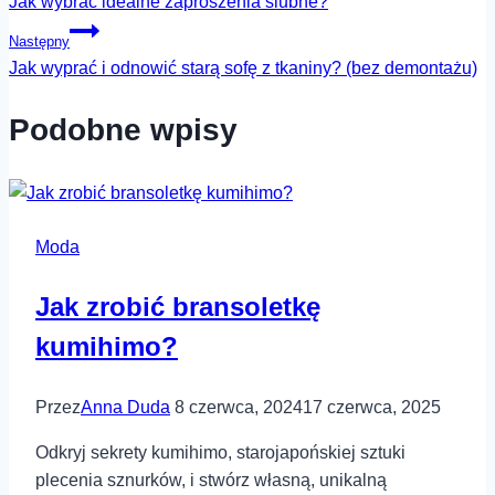
Jak wybrać idealne zaproszenia ślubne?
wpisu
Następny
Jak wyprać i odnowić starą sofę z tkaniny? (bez demontażu)
Podobne wpisy
Moda
Jak zrobić bransoletkę
kumihimo?
Przez
Anna Duda
8 czerwca, 2024
17 czerwca, 2025
Odkryj sekrety kumihimo, starojapońskiej sztuki
plecenia sznurków, i stwórz własną, unikalną