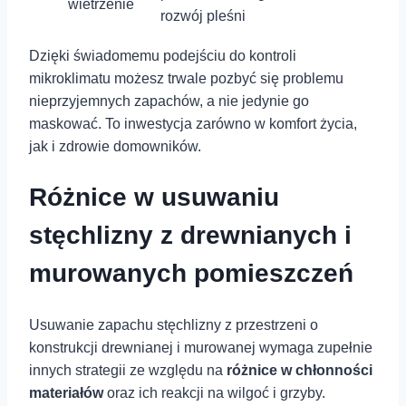
wietrzenie
rozwój pleśni
Dzięki świadomemu podejściu do kontroli
⁢mikroklimatu możesz ⁣trwale ‌pozbyć się ‍problemu​
nieprzyjemnych zapachów, a ‍nie jedynie go
maskować. To inwestycja zarówno w ​komfort ⁢życia,
jak i zdrowie domowników.
Różnice w usuwaniu
stęchlizny‌ z drewnianych ‌i
murowanych pomieszczeń
Usuwanie zapachu ‍stęchlizny z ‌przestrzeni o
konstrukcji ⁣drewnianej i murowanej wymaga zupełnie
innych strategii ze względu na
różnice w‍ chłonności
materiałów
oraz ⁢ich reakcji na wilgoć​ i grzyby.