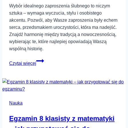
Wybór idealnego zaproszenia ślubnego to niczym
sztuka – wymaga wyczucia, stylu i osobistego
akcentu. Pozwól, aby Wasze zaproszenia były echem
serca, przedsmakiem uroczystości, która ma nadejść.
Znajdź harmonię między tradycją a nowoczesnością,
wybierając te, które najlepiej opowiadają Waszą
wspólną historię.
Jak
Czytaj więcej
wybrać
idealne
zaproszenia
ślubne?
Nauka
Egzamin 8 klasisty z matematyki