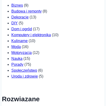
Biznes
(9)
Budowa i remonty
(8)
Dekoracje
(13)
DIY
(5)
Dom i ogród
(17)
Komputery i elektronika
(10)
Kulinarne
(10)
Moda
(16)
Motoryzacja
(12)
Nauka
(15)
Porady
(75)
Społeczeństwo
(6)
Uroda i zdrowie
(5)
Rozwiazane