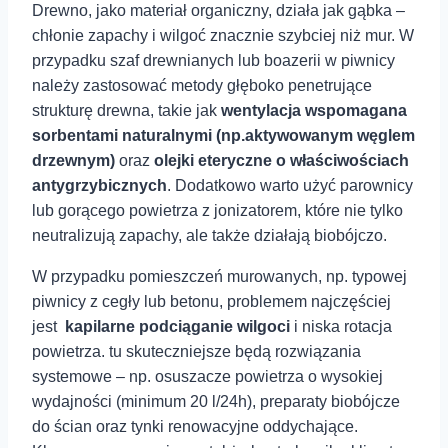
Drewno, ‌jako materiał⁢ organiczny,⁢ działa jak gąbka⁣ –⁢
chłonie zapachy i ⁣wilgoć znacznie szybciej niż mur. W
przypadku ⁣szaf drewnianych ‌lub boazerii w piwnicy
należy zastosować​ metody głęboko penetrujące​
strukturę drewna, takie jak
wentylacja wspomagana
sorbentami naturalnymi (np.aktywowanym węglem
drzewnym)
oraz
olejki eteryczne o ⁣właściwościach
antygrzybicznych
. ⁤Dodatkowo‍ warto użyć‌ parownicy
lub⁣ gorącego powietrza z jonizatorem,‍ które nie tylko
neutralizują zapachy, ale‌ także⁣ działają biobójczo.
W przypadku pomieszczeń murowanych, np. typowej
piwnicy z cegły lub betonu, problemem najczęściej
jest ⁣
kapilarne podciąganie⁣ wilgoci
i niska rotacja
powietrza. tu⁢ skuteczniejsze będą rozwiązania
systemowe ​–‍ np. osuszacze powietrza o wysokiej
wydajności ​(minimum 20 l/24h), preparaty ⁢biobójcze
⁣do ścian oraz tynki renowacyjne oddychające.‌