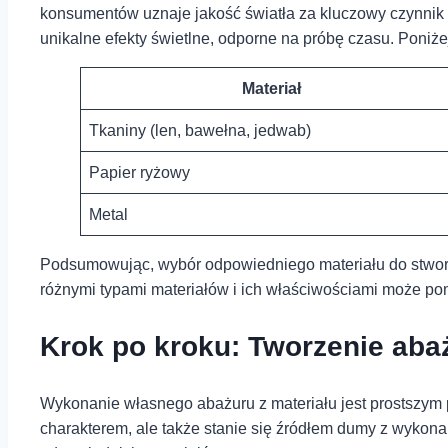
konsumentów uznaje jakość światła⁣ za ⁣kluczowy czynnik
unikalne ⁢efekty świetlne, odporne na próbę czasu. Poniże
Materiał
Tkaniny⁢ (len, bawełna,‍ jedwab)
Papier ryżowy
Metal
Podsumowując, wybór⁢ odpowiedniego materiału do stworze
różnymi typami⁤ materiałów i ich właściwościami może pomó
Krok po ⁣kroku: Tworzenie aba
Wykonanie własnego abażuru z materiału jest prostszym p
charakterem, ⁢ale także stanie się źródłem dumy z wykona