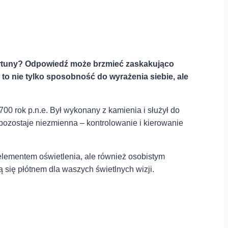
fortuny? Odpowiedź może⁢ brzmieć ⁢zaskakująco
o ‍nie‍ tylko sposobność do wyrażenia siebie, ale
700 rok p.n.e. Był wykonany z kamienia i służył do
 pozostaje niezmienna – kontrolowanie i kierowanie
elementem oświetlenia, ⁤ale również osobistym
⁢się płótnem dla⁤ waszych ⁤świetlnych wizji.