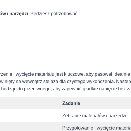
ów i narzędzi
. Będziesz potrzebować:
zenie⁣ i wycięcie materiału jest ⁤kluczowe, aby pasował idealn
awinięty na wewnątrz stelaża dla czystego wykończenia. Następni
rzechodząc do przeciwnego, aby zapewnić gładkie napięcie bez 
Zadanie
Zebranie⁢ materiałów i ‍narzędzi
Przygotowanie ⁣i⁤ wycięcie materi