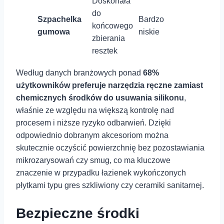
Doskonała
do
Szpachelka
Bardzo
końcowego
gumowa
niskie
⁤zbierania⁤
resztek
Według danych branżowych ponad
68%
użytkowników ⁣preferuje narzędzia​ ręczne zamiast
chemicznych środków‌ do usuwania⁢ silikonu
,
właśnie ze względu na większą kontrolę nad
procesem⁢ i niższe​ ryzyko odbarwień. Dzięki
‌odpowiednio dobranym akcesoriom można
skutecznie oczyścić ‌powierzchnię bez pozostawiania
mikrozarysowań czy ​smug, ‍co ma kluczowe⁣
znaczenie w przypadku łazienek wykończonych
płytkami typu gres⁢ szkliwiony czy ceramiki sanitarnej.
Bezpieczne środki