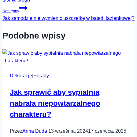
Następny
Jak samodzielnie wymienić uszczelkę w baterii łazienkowej?
Podobne wpisy
Dekoracje
|
Porady
Jak sprawić aby sypialnia
nabrała niepowtarzalnego
charakteru?
Przez
Anna Duda
13 września, 2024
17 czerwca, 2025