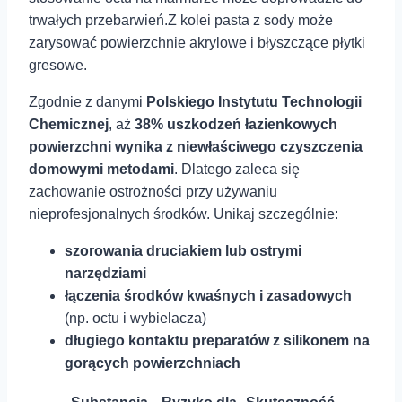
⁢trwałych ⁣przebarwień.Z kolei ​pasta z ⁤sody może‌
zarysować powierzchnie akrylowe i błyszczące ‌płytki
gresowe.
Zgodnie z ‌danymi
Polskiego Instytutu‌ Technologii
Chemicznej
, aż
38% uszkodzeń łazienkowych​
powierzchni wynika z niewłaściwego‌ czyszczenia
domowymi metodami
. Dlatego zaleca ⁤się⁢
zachowanie⁤ ostrożności‍ przy używaniu
nieprofesjonalnych środków. Unikaj szczególnie:
szorowania druciakiem lub‍ ostrymi
narzędziami
łączenia ⁢środków kwaśnych i zasadowych
(np. octu i ​wybielacza)
długiego kontaktu ⁤preparatów ⁤z silikonem na
gorących ⁢powierzchniach