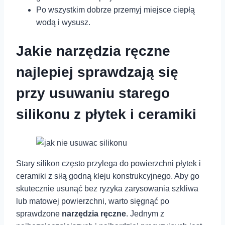
Po wszystkim dobrze przemyj miejsce ciepłą
wodą i wysusz.
Jakie narzędzia​ ręczne
najlepiej sprawdzają‍ się
przy usuwaniu starego
silikonu ‌z płytek i ‌ceramiki
Stary silikon ‌często⁢ przylega do powierzchni płytek i
ceramiki z ‌siłą godną⁣ kleju konstrukcyjnego. Aby go
⁣skutecznie⁣ usunąć bez ryzyka zarysowania szkliwa
lub matowej powierzchni, warto‌ sięgnąć ⁣po
‍sprawdzone
narzędzia ręczne
. ⁢Jednym z