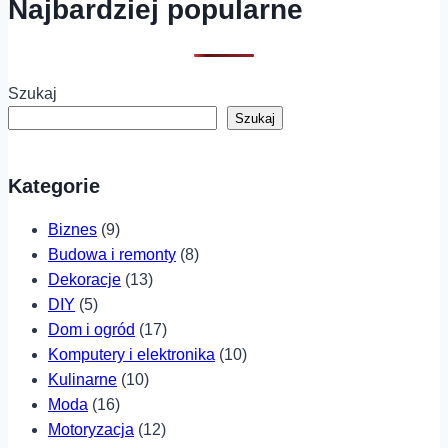
Najbardziej popularne
Szukaj
Szukaj
Kategorie
Biznes
(9)
Budowa i remonty
(8)
Dekoracje
(13)
DIY
(5)
Dom i ogród
(17)
Komputery i elektronika
(10)
Kulinarne
(10)
Moda
(16)
Motoryzacja
(12)