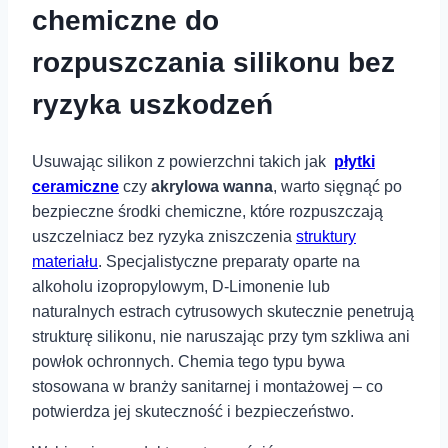
chemiczne‌ do
rozpuszczania silikonu bez
ryzyka uszkodzeń
Usuwając ​silikon z powierzchni takich jak ⁢
płytki
ceramiczne
czy
akrylowa wanna
, warto sięgnąć po
‍bezpieczne środki chemiczne, które rozpuszczają
uszczelniacz bez ryzyka zniszczenia
struktury
materiału
. Specjalistyczne preparaty oparte na‌
alkoholu‌ izopropylowym, D-Limonenie lub
naturalnych estrach cytrusowych skutecznie penetrują
strukturę silikonu, nie⁢ naruszając​ przy tym szkliwa⁢ ani
powłok ​ochronnych. Chemia‍ tego typu ⁤bywa
⁣stosowana w⁣ branży sanitarnej⁤ i montażowej – co
potwierdza jej skuteczność i bezpieczeństwo.