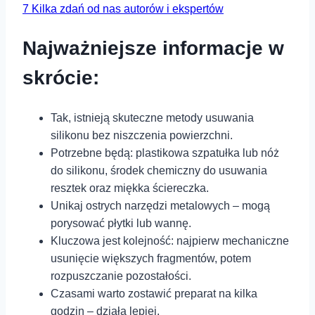
7
Kilka zdań od nas autorów i ekspertów
Najważniejsze ⁣informacje w‍
skrócie:
Tak,​ istnieją⁤ skuteczne⁣ metody ‍usuwania
silikonu bez ​niszczenia ​powierzchni.
Potrzebne ⁢będą: plastikowa szpatułka lub ⁤nóż
do silikonu, środek chemiczny do usuwania
resztek oraz ‌miękka ściereczka.
Unikaj ostrych narzędzi metalowych – mogą
porysować płytki lub wannę.
Kluczowa jest kolejność:‌ najpierw ⁤mechaniczne
usunięcie większych fragmentów, ‍potem
rozpuszczanie pozostałości.
Czasami warto⁣ zostawić preparat na kilka
⁢godzin ​– działa lepiej.