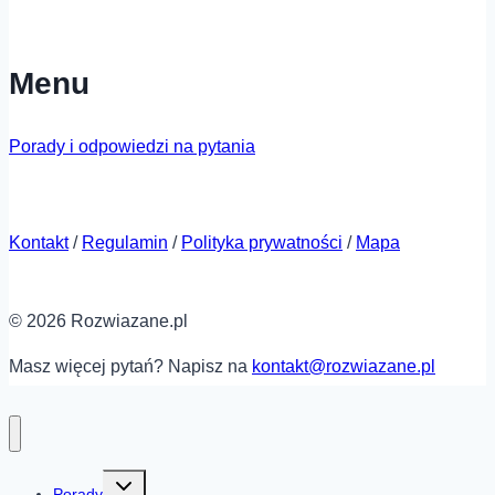
Menu
Porady i odpowiedzi na pytania
Kontakt
/
Regulamin
/
Polityka prywatności
/
Mapa
© 2026 Rozwiazane.pl
Masz więcej pytań? Napisz na
kontakt@rozwiazane.pl
Przełącz
Porady