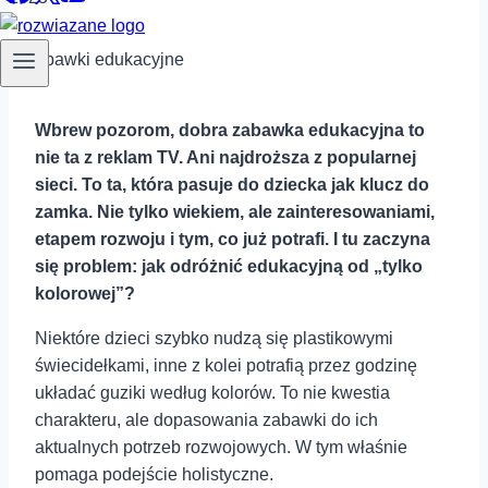
Wbrew pozorom, dobra zabawka edukacyjna to
nie ta z reklam TV. Ani najdroższa z popularnej
sieci. To ta, która pasuje do dziecka jak klucz do
zamka. Nie tylko wiekiem, ale zainteresowaniami,
etapem rozwoju i tym, co już potrafi. I tu zaczyna
się problem: jak odróżnić edukacyjną od „tylko
kolorowej”?
Niektóre dzieci szybko nudzą się plastikowymi
świecidełkami, inne z kolei potrafią przez godzinę
układać guziki według kolorów. To nie kwestia
charakteru, ale dopasowania zabawki do ich
aktualnych potrzeb rozwojowych. W tym właśnie
pomaga podejście holistyczne.