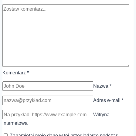
progi)
Komentarz
*
Nazwa
*
Adres e-mail
*
Witryna
internetowa
Zapamiętaj moje dane w tej przeglądarce podczas