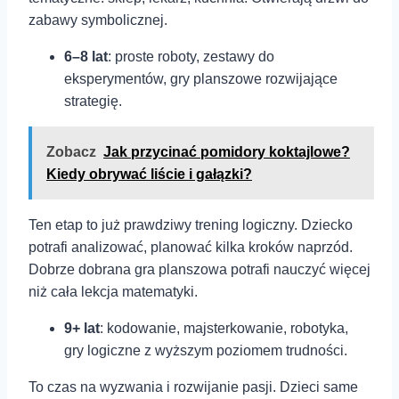
zabawy symbolicznej.
6–8 lat
: proste roboty, zestawy do
eksperymentów, gry planszowe rozwijające
strategię.
Zobacz
Jak przycinać pomidory koktajlowe?
Kiedy obrywać liście i gałązki?
Ten etap to już prawdziwy trening logiczny. Dziecko
potrafi analizować, planować kilka kroków naprzód.
Dobrze dobrana gra planszowa potrafi nauczyć więcej
niż cała lekcja matematyki.
9+ lat
: kodowanie, majsterkowanie, robotyka,
gry logiczne z wyższym poziomem trudności.
To czas na wyzwania i rozwijanie pasji. Dzieci same