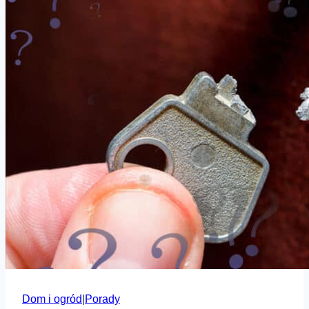
drewnianych?
Dom i ogród
|
Porady