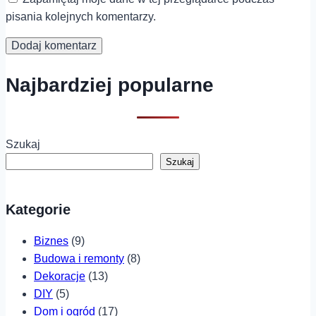
pisania kolejnych komentarzy.
Najbardziej popularne
Szukaj
Szukaj
Kategorie
Biznes
(9)
Budowa i remonty
(8)
Dekoracje
(13)
DIY
(5)
Dom i ogród
(17)