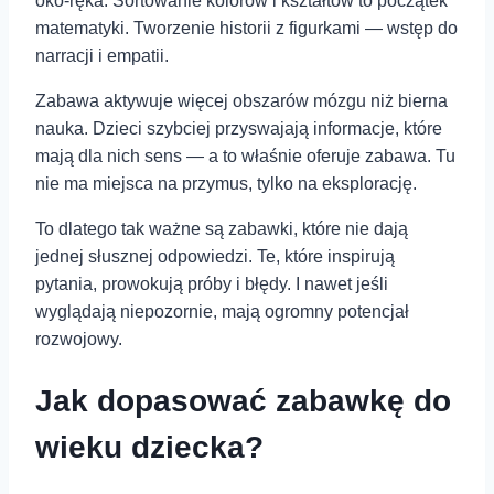
oko-ręka. Sortowanie kolorów i kształtów to początek
matematyki. Tworzenie historii z figurkami — wstęp do
narracji i empatii.
Zabawa aktywuje więcej obszarów mózgu niż bierna
nauka. Dzieci szybciej przyswajają informacje, które
mają dla nich sens — a to właśnie oferuje zabawa. Tu
nie ma miejsca na przymus, tylko na eksplorację.
To dlatego tak ważne są zabawki, które nie dają
jednej słusznej odpowiedzi. Te, które inspirują
pytania, prowokują próby i błędy. I nawet jeśli
wyglądają niepozornie, mają ogromny potencjał
rozwojowy.
Jak dopasować zabawkę do
wieku dziecka?