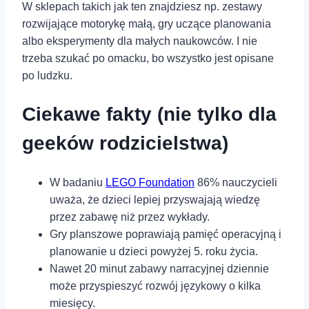
W sklepach takich jak ten znajdziesz np. zestawy
rozwijające motorykę małą, gry uczące planowania
albo eksperymenty dla małych naukowców. I nie
trzeba szukać po omacku, bo wszystko jest opisane
po ludzku.
Ciekawe fakty (nie tylko dla
geeków rodzicielstwa)
W badaniu
LEGO Foundation
86% nauczycieli
uważa, że dzieci lepiej przyswajają wiedzę
przez zabawę niż przez wykłady.
Gry planszowe poprawiają pamięć operacyjną i
planowanie u dzieci powyżej 5. roku życia.
Nawet 20 minut zabawy narracyjnej dziennie
może przyspieszyć rozwój językowy o kilka
miesięcy.