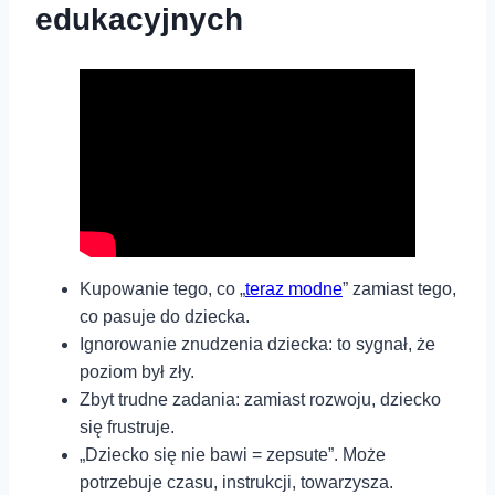
edukacyjnych
Kupowanie tego, co „
teraz modne
” zamiast tego,
co pasuje do dziecka.
Ignorowanie znudzenia dziecka: to sygnał, że
poziom był zły.
Zbyt trudne zadania: zamiast rozwoju, dziecko
się frustruje.
„Dziecko się nie bawi = zepsute”. Może
potrzebuje czasu, instrukcji, towarzysza.