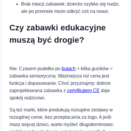
Brak rotacji zabawek: dziecko szybko się nudzi,
ale po przerwie może odkryć coś na nowo.
Czy zabawki edukacyjne
muszą być drogie?
Nie. Czasem pudełko po
butach
+ kilka guzików =
zabawka sensoryczna. Ważniejsza niż cena jest
funkcja i dopasowanie. Choć przyznajmy: dobrze
zaprojektowana zabawka z
certyfikatem CE
daje
spokój rodzicowi.
Są też marki, które produkują rozsądne zestawy w
rozsądnej cenie, bez przepłacania za logo. A jeśli
masz więcej dzieci, warto myśleć długoterminowo: