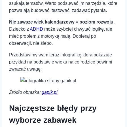
szukają tematów. Warto podsuwać im narzędzia, które
pozwalają budować, testować, zadawać pytania.
Nie zawsze wiek kalendarzowy = poziom rozwoju.
Dziecko z
ADHD
może szybciej chwytać logikę, ale
mieć problem z motoryką małą. Dobieraj po
obserwacji, nie ślepo.
Przedstawimy wam teraz infografikę która pokazuje
przykład na podstawie wieku na co rodzice powinni
zwracać uwagę:
Źródło obrazka:
gapik.pl
Najczęstsze błędy przy
wyborze zabawek