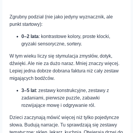
Zgrubny podział (nie jako jedyny wyznacznik, ale
punkt startowy):
0–2 lata
: kontrastowe kolory, proste klocki,
gryzaki sensoryczne, sortery.
W tym wieku liczy się stymulacja zmysłów, dotyk,
dźwięki. Ale nie za dużo naraz. Mniej znaczy więcej.
Lepiej jedna dobrze dobrana faktura niż cały zestaw
migających bodźców.
3–5 lat
: zestawy konstrukcyjne, zestawy z
zadaniami, pierwsze puzzle, zabawki
rozwijające mowę i odgrywanie ról.
Dzieci zaczynają mówić więcej niż tylko pojedyncze
słowa. Budują narracje. Tu sprawdzają się zestawy
tematyczne: sklep, lekarz, kuchnia. Otwierają drzwi do