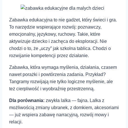
Zabawka edukacyjna to nie gadżet, który świeci i gra.
To narzędzie wspierające rozwój: poznawczy,
emocjonalny, językowy, ruchowy. Takie, które
aktywizuje dziecko i zachęca do eksploracji. Nie
chodzi o to, że „uczy” jak szkolna tablica. Chodzi o
rozwijanie kompetencji przez działanie.
Zabawka, która wymaga myślenia, działania, czasem
nawet porażki i powtórzenia zadania. Przykład?
Tangramy rozwijają nie tylko logiczne myślenie, ale
też cierpliwość i wyobraźnię przestrzenną.
Dla porównania:
zwykła lalka — fajna. Lalka z
możliwością zmiany ubranek, z domkiem, akcesoriami
— już wspiera zabawę narracyjną, rozwój mowy i
relacji.